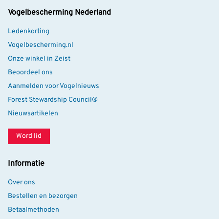
past bij de grootte van je tuin en het aantal vogels dat
Vogelbescherming Nederland
je ontvangt.
Ledenkorting
Vogelbescherming.nl
Onze winkel in Zeist
Beoordeel ons
Aanmelden voor Vogelnieuws
Forest Stewardship Council®
Nieuwsartikelen
Word lid
Informatie
Over ons
Bestellen en bezorgen
Betaalmethoden