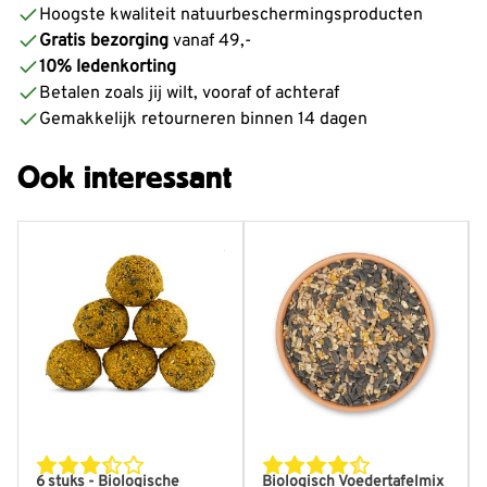
Hoogste kwaliteit natuurbeschermingsproducten
Gratis bezorging
vanaf 49,-
10% ledenkorting
Betalen zoals jij wilt, vooraf of achteraf
Gemakkelijk retourneren binnen 14 dagen
Ook interessant
6 stuks - Biologische
Biologisch Voedertafelmix