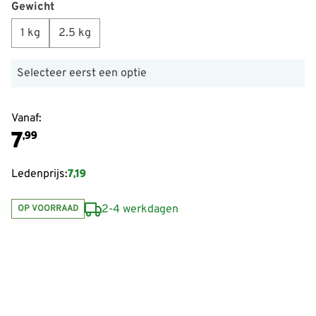
Gewicht
1 kg
2.5 kg
Selecteer eerst een optie
Vanaf:
7
,99
7,19
Ledenprijs:
2-4 werkdagen
OP VOORRAAD