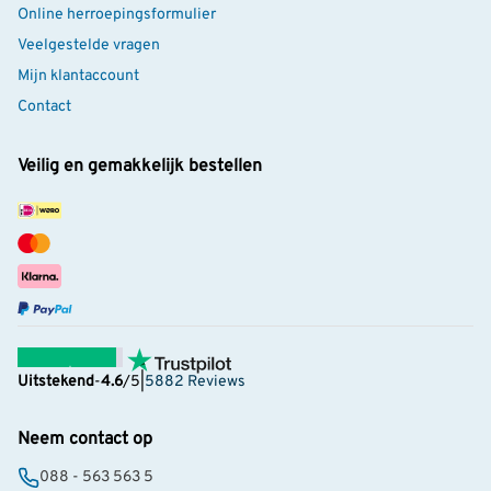
Online herroepingsformulier
Veelgestelde vragen
Mijn klantaccount
Contact
Veilig en gemakkelijk bestellen
Uitstekend
-
4.6
/5
|
5882 Reviews
Neem contact op
088 - 563 563 5