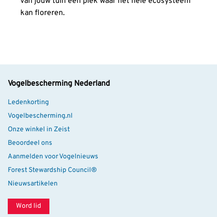
van jouw tuin een plek waar het hele ecosysteem
kan floreren.
Vogelbescherming Nederland
Ledenkorting
Vogelbescherming.nl
Onze winkel in Zeist
Beoordeel ons
Aanmelden voor Vogelnieuws
Forest Stewardship Council®
Nieuwsartikelen
Word lid