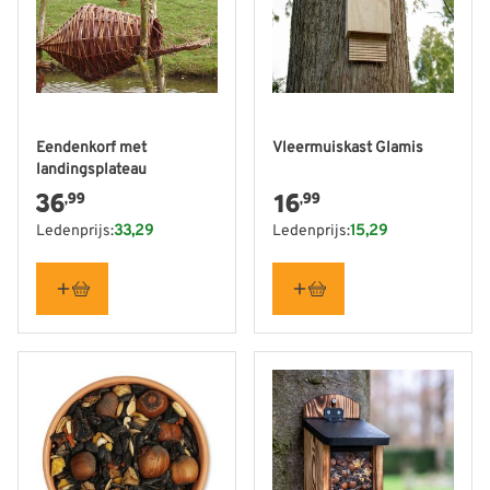
Eendenkorf met
Vleermuiskast Glamis
landingsplateau
36
16
,99
,99
Ledenprijs:
33,29
Ledenprijs:
15,29