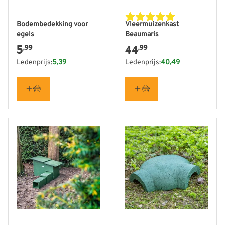
Bodembedekking voor
Vleermuizenkast
egels
Beaumaris
5
44
,99
,99
Ledenprijs:
5,39
Ledenprijs:
40,49