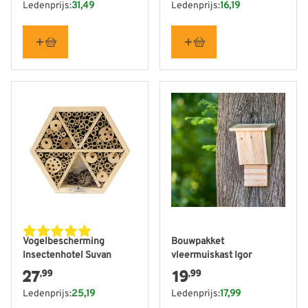
Ledenprijs:
31,49
Ledenprijs:
16,19
Vogelbescherming
Bouwpakket
Insectenhotel Suvan
vleermuiskast Igor
27
19
,99
,99
Ledenprijs:
25,19
Ledenprijs:
17,99