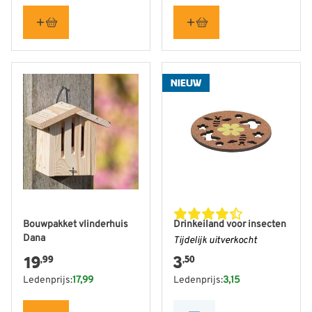
NIEUW
Bouwpakket vlinderhuis
Drinkeiland voor insecten
Dana
Tijdelijk uitverkocht
19
3
,99
,50
Ledenprijs:
17,99
Ledenprijs:
3,15