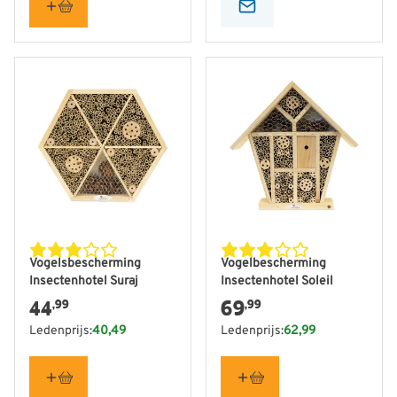
Vogelsbescherming
Vogelbescherming
Insectenhotel Suraj
Insectenhotel Soleil
44
69
,99
,99
Ledenprijs:
40,49
Ledenprijs:
62,99