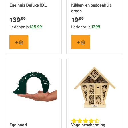
Egelhuis Deluxe XXL
Kikker- en paddenhuis
groen
139
19
,99
,99
Ledenprijs:
125,99
Ledenprijs:
17,99
Egelpoort
Vogelbescherming