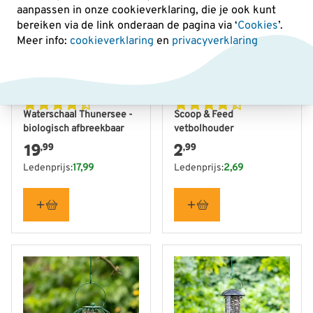
aanpassen in onze cookieverklaring, die je ook kunt
bereiken via de link onderaan de pagina
via ‘
Cookies
’.
Meer info:
cookieverklaring
en
privacyverklaring
Waterschaal Thunersee -
Scoop & Feed
biologisch afbreekbaar
vetbolhouder
19
2
,99
,99
Ledenprijs:
17,99
Ledenprijs:
2,69