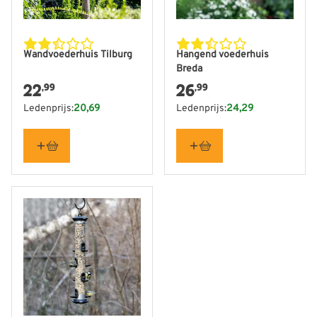
Wandvoederhuis Tilburg
Hangend voederhuis
Breda
22
26
,99
,99
Ledenprijs:
20,69
Ledenprijs:
24,29