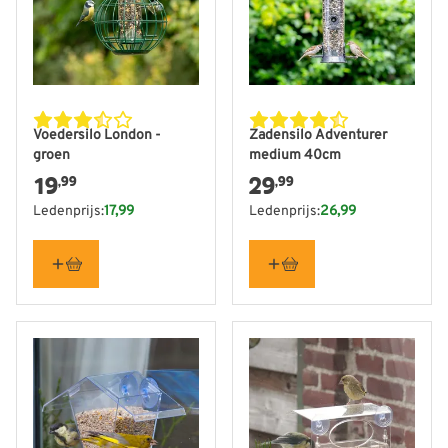
Voedersilo London -
Zadensilo Adventurer
groen
medium 40cm
19
29
,99
,99
Ledenprijs:
17,99
Ledenprijs:
26,99