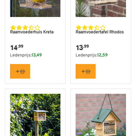
Raamvoederhuis Kreta
Raamvoedertafel Rhodos
14
13
,99
,99
Ledenprijs:
13,49
Ledenprijs:
12,59