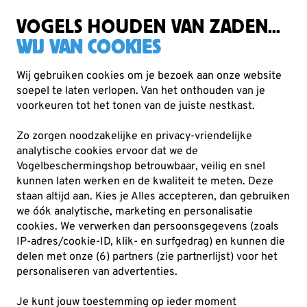
Gratis verzending vanaf €49
VOGELS HOUDEN VAN ZADEN...
WIJ VAN COOKIES
Wij gebruiken cookies om je bezoek aan onze website
soepel te laten verlopen. Van het onthouden van je
Voederhuisjes & -silo's
Voedersilo's voor zaden
voorkeuren tot het tonen van de juiste nestkast.
Zo zorgen noodzakelijke en privacy-vriendelijke
analytische cookies ervoor dat we de
Vogelbeschermingshop betrouwbaar, veilig en snel
kunnen laten werken en de kwaliteit te meten. Deze
staan altijd aan. Kies je Alles accepteren, dan gebruiken
we óók analytische, marketing en personalisatie
cookies.
We verwerken dan persoonsgegevens (zoals
IP-adres/cookie-ID, klik- en surfgedrag) en kunnen die
delen met onze (6) partners (zie partnerlijst) voor het
personaliseren van advertenties.
Je kunt jouw toestemming op ieder moment