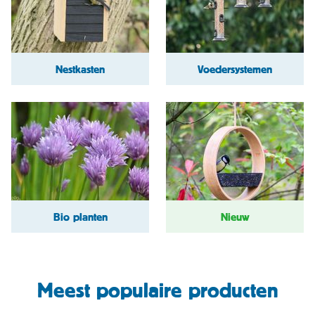
Nestkasten
Voedersystemen
Bio planten
Nieuw
Meest populaire producten