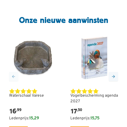
Onze nieuwe aanwinsten
Waterschaal Varese
Vogelbescherming agenda
2027
16
17
,99
,50
Ledenprijs:
15,29
Ledenprijs:
15,75