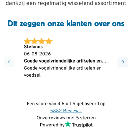
dankzij een regelmatig wisselend assortiment
Dit zeggen onze klanten over ons
Stefanus
Pete
06-08-2026
05-
Goede vogelvriendelijke artikelen en…
Snel
Goede vogelvriendelijke artikelen en
Snel
voedsel.
age
Een score van 4.6 uit 5 gebaseerd op
5882 Reviews.
Onze reviews met 5 sterren
Powered by