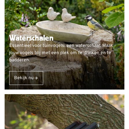
Waterschalen
Essentieel voor tuinvogels: een waterschaal. Maak
jouw vogels blij met een plek om te drinken én te
badderen.
Bekijk nu