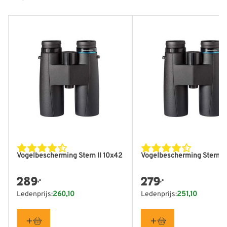
Vogelbescherming Stern II 10x42
Vogelbescherming Stern II
289
279
,-
,-
Ledenprijs:
260,10
Ledenprijs:
251,10