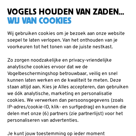
Gratis verzending vanaf €49
VOGELS HOUDEN VAN ZADEN...
WIJ VAN COOKIES
Wij gebruiken cookies om je bezoek aan onze website
soepel te laten verlopen. Van het onthouden van je
Verrekijkers
Vogelbescherming Optiek
voorkeuren tot het tonen van de juiste nestkast.
Zo zorgen noodzakelijke en privacy-vriendelijke
analytische cookies ervoor dat we de
Vogelbeschermingshop betrouwbaar, veilig en snel
kunnen laten werken en de kwaliteit te meten. Deze
staan altijd aan. Kies je Alles accepteren, dan gebruiken
we óók analytische, marketing en personalisatie
cookies.
We verwerken dan persoonsgegevens (zoals
IP-adres/cookie-ID, klik- en surfgedrag) en kunnen die
delen met onze (6) partners (zie partnerlijst) voor het
personaliseren van advertenties.
Je kunt jouw toestemming op ieder moment