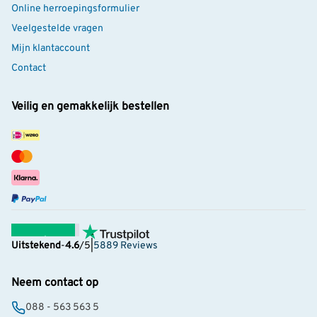
Online herroepingsformulier
Veelgestelde vragen
Mijn klantaccount
Contact
Veilig en gemakkelijk bestellen
Uitstekend
-
4.6
/5
|
5889 Reviews
Neem contact op
088 - 563 563 5