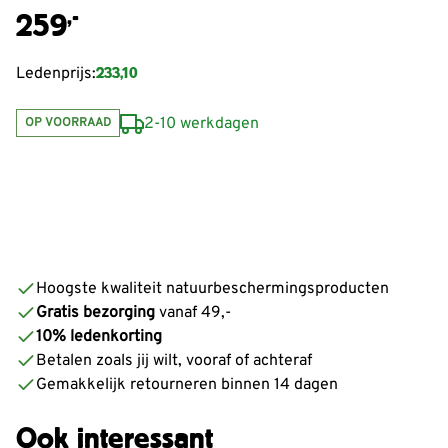
,-
259
233,10
Ledenprijs:
2-10 werkdagen
OP VOORRAAD
Hoogste kwaliteit natuurbeschermingsproducten
Gratis bezorging
vanaf 49,-
10% ledenkorting
Betalen zoals jij wilt, vooraf of achteraf
Gemakkelijk retourneren binnen 14 dagen
Ook interessant