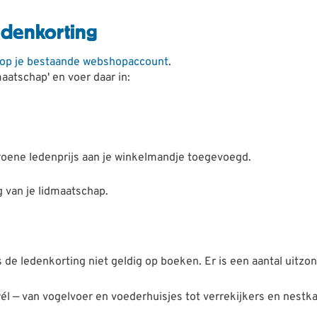
edenkorting
n op je bestaande webshopaccount
.
aatschap' en voer daar in:
groene ledenprijs aan je winkelmandje toegevoegd.
g van je lidmaatschap.
de ledenkorting niet geldig op boeken. Er is een aantal uitzo
él — van vogelvoer en voederhuisjes tot verrekijkers en nestk