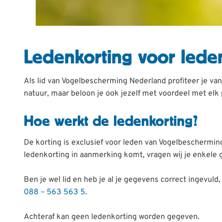
Ledenkorting voor led
Als lid van Vogelbescherming Nederland profiteer je va
natuur, maar beloon je ook jezelf met voordeel met elk 
Hoe werkt de ledenkorting?
De korting is exclusief voor leden van Vogelbescherming 
ledenkorting in aanmerking komt, vragen wij je enkele
Ben je wel lid en heb je al je gegevens correct ingevu
088 – 563 563 5
.
Achteraf kan geen ledenkorting worden gegeven.