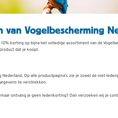
en van Vogelbescherming N
n 10% korting op bijna het volledige assortiment van de Vogelb
product dat je koopt.
Nederland. Op alle productpagina’s zie je zowel de niet-ledenpri
 gegevens te verstrekken.
ld, maar ontvang je geen ledenkorting? Dan verzoeken wij je c