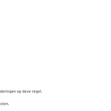
nderingen op deze regel.
asten.