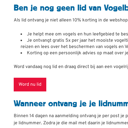
Ben je nog geen lid van Vogel
Als lid ontvang je niet alleen 10% korting in de webshop 
Je helpt mee om vogels en hun leefgebied te bes
Je ontvangt gratis 5x per jaar het mooiste vogelt
reizen en lees over het beschermen van vogels en 
Korting op een persoonlijk advies op maat over j
Word vandaag nog lid en draag direct bij aan een vogelr
Word nu lid
Wanneer ontvang je je lidnum
Binnen 14 dagen na aanmelding ontvang je per post je p
je lidnummer. Zodra je die mail met daarin je lidnumm