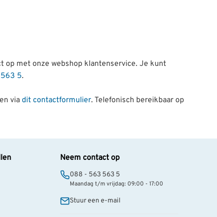
tact op met onze webshop klantenservice. Je kunt
 563 5
.
en via
dit contactformulier
. Telefonisch bereikbaar op
llen
Neem contact op
088 - 563 563 5
Maandag t/m vrijdag: 09:00 - 17:00
Stuur een e-mail