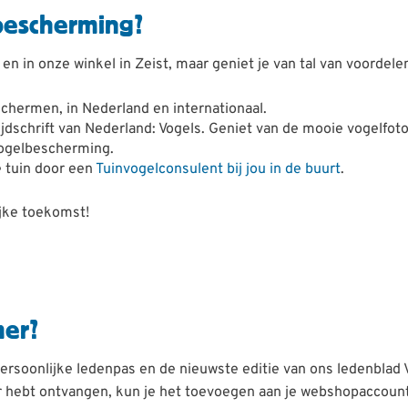
bescherming?
en in onze winkel in Zeist, maar geniet je van tal van voordele
chermen, in Nederland en internationaal.
ijdschrift van Nederland: Vogels. Geniet van de mooie vogelfoto
Vogelbescherming.
e tuin door een
Tuinvogelconsulent bij jou in de buurt
.
ijke toekomst!
mer?
ersoonlijke ledenpas en de nieuwste editie van ons ledenblad 
er hebt ontvangen, kun je het toevoegen aan je webshopaccoun