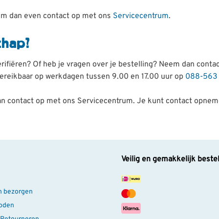
Neem dan even contact op met ons
Servicecentrum
.
chap?
verifiëren? Of heb je vragen over je bestelling? Neem dan con
 bereikbaar op werkdagen tussen 9.00 en 17.00 uur op
088-563
an contact op met ons Servicecentrum. Je kunt contact opnem
Veilig en gemakkelijk beste
n bezorgen
oden