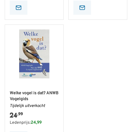
Welke vogel is dat? ANWB
Vogelgids
Tijdelijk uitverkocht
24
,99
Ledenprijs:
24,99