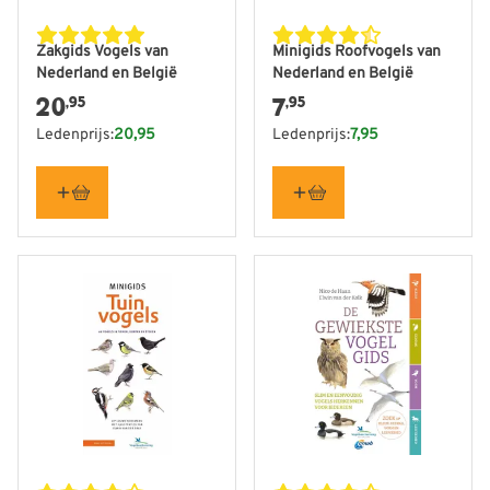
Zakgids Vogels van
Minigids Roofvogels van
Nederland en België
Nederland en België
20
7
,95
,95
Ledenprijs:
20,95
Ledenprijs:
7,95