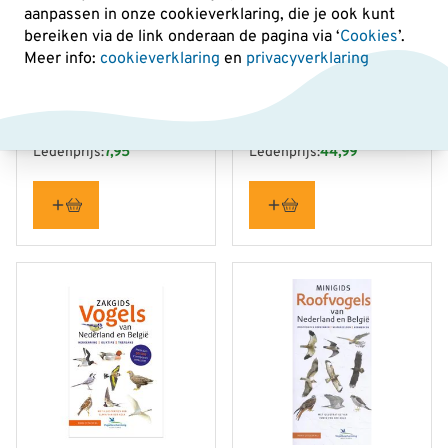
aanpassen in onze cookieverklaring, die je ook kunt
bereiken via de link onderaan de pagina
via ‘
Cookies
’.
Meer info:
cookieverklaring
en
privacyverklaring
Minigids Vogels van
ANWB vogelgids van
Nederland en België
Europa
7
44
,95
,99
Ledenprijs:
7,95
Ledenprijs:
44,99