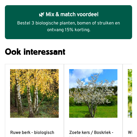
🌿 Mix & match voordeel
Bestel 3 biologische planten, bomen of struiken en
ontvang 15% korting.
Ook interessant
Ruwe berk - biologisch
Zoete kers / Boskriek -
Wint