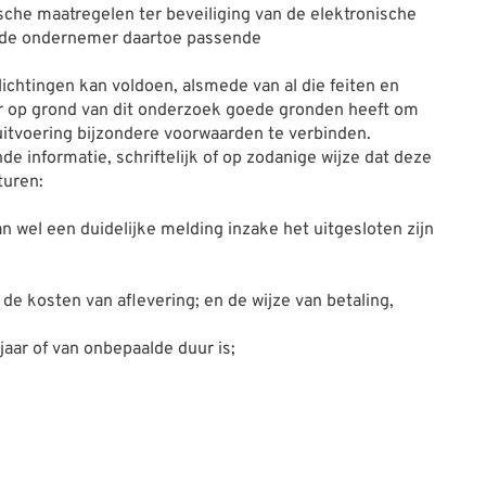
che maatregelen ter beveiliging van de elektronische
al de ondernemer daartoe passende
ichtingen kan voldoen, alsmede van al die feiten en
er op grond van dit onderzoek goede gronden heeft om
uitvoering bijzondere voorwaarden te verbinden.
de informatie, schriftelijk of op zodanige wijze dat deze
turen:
wel een duidelijke melding inzake het uitgesloten zijn
 de kosten van aflevering; en de wijze van betaling,
ar of van onbepaalde duur is;