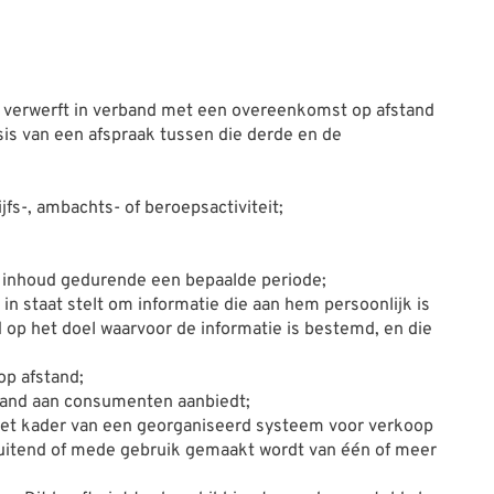
n verwerft in verband met een overeenkomst op afstand
sis van een afspraak tussen die derde en de
fs-, ambachts- of beroepsactiviteit;
le inhoud gedurende een bepaalde periode;
n staat stelt om informatie die aan hem persoonlijk is
 op het doel waarvoor de informatie is bestemd, en die
op afstand;
fstand aan consumenten aanbiedt;
et kader van een georganiseerd systeem voor verkoop
sluitend of mede gebruik gemaakt wordt van één of meer