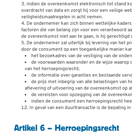
Indien de overeenkomst elektronisch tot stand ko
overdracht van data en zorgt hij voor een veilige 
veiligheidsmaatregelen in acht nemen.
De ondernemer kan zich binnen wettelijke kaders -
factoren die van belang zijn voor een verantwoord
de overeenkomst niet aan te gaan, is hij gerechtigd
De ondernemer zal uiterlijk bij levering van het p
door de consument op een toegankelijke manier k
het bezoekadres van de vestiging van de onde
de voorwaarden waaronder en de wijze waarop d
van het herroepingsrecht;
de informatie over garanties en bestaande serv
de prijs met inbegrip van alle belastingen van h
aflevering of uitvoering van de overeenkomst op a
de vereisten voor opzegging van de overeenkom
indien de consument een herroepingsrecht heef
In geval van een duurtransactie is de bepaling in
Artikel 6 – Herroepingsrecht