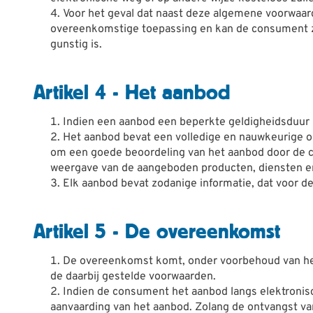
Voor het geval dat naast deze algemene voorwaard
overeenkomstige toepassing en kan de consument zi
gunstig is.
Artikel 4 - Het aanbod
Indien een aanbod een beperkte geldigheidsduur h
Het aanbod bevat een volledige en nauwkeurige om
om een goede beoordeling van het aanbod door de 
weergave van de aangeboden producten, diensten en/
Elk aanbod bevat zodanige informatie, dat voor de
Artikel 5 - De overeenkomst
De overeenkomst komt, onder voorbehoud van het 
de daarbij gestelde voorwaarden.
Indien de consument het aanbod langs elektronis
aanvaarding van het aanbod. Zolang de ontvangst v