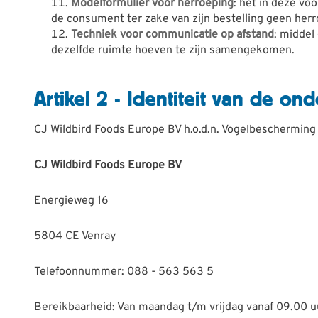
Modelformulier voor herroeping
: het in deze 
de consument ter zake van zijn bestelling geen herr
Techniek voor communicatie op afstand
: middel
dezelfde ruimte hoeven te zijn samengekomen.
Artikel 2 - Identiteit van de o
CJ Wildbird Foods Europe BV h.o.d.n. Vogelbescherming
CJ Wildbird Foods Europe BV
Energieweg 16
5804 CE Venray
Telefoonnummer: 088 - 563 563 5
Bereikbaarheid: Van maandag t/m vrijdag vanaf 09.00 uu