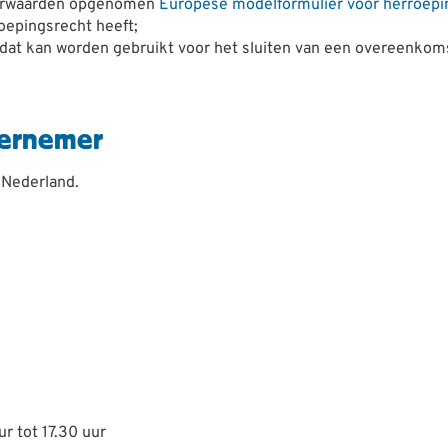
voorwaarden opgenomen
Europese modelformulier voor herroepi
oepingsrecht heeft;
 dat kan worden gebruikt voor het sluiten van een overeenkom
ndernemer
 Nederland.
r tot 17.30 uur