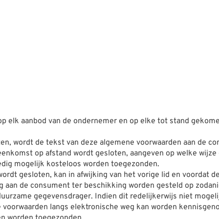
op elk aanbod van de ondernemer en op elke tot stand geko
en, wordt de tekst van deze algemene voorwaarden aan de cons
reenkomst op afstand wordt gesloten, aangeven op welke wijze
oedig mogelijk kosteloos worden toegezonden.
rdt gesloten, kan in afwijking van het vorige lid en voordat 
g aan de consument ter beschikking worden gesteld op zodani
rzame gegevensdrager. Indien dit redelijkerwijs niet mogelij
 voorwaarden langs elektronische weg kan worden kennisgeno
len worden toegezonden.