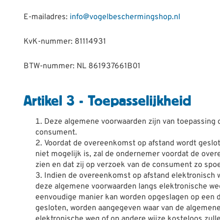
E-mailadres:
info@vogelbeschermingshop.nl
KvK-nummer: 81114931
BTW-nummer: NL 861937661B01
Artikel 3 - Toepasselijkheid
Deze algemene voorwaarden zijn van toepassing 
consument.
Voordat de overeenkomst op afstand wordt geslot
niet mogelijk is, zal de ondernemer voordat de ove
zien en dat zij op verzoek van de consument zo sp
Indien de overeenkomst op afstand elektronisch wo
deze algemene voorwaarden langs elektronische we
eenvoudige manier kan worden opgeslagen op een duu
gesloten, worden aangegeven waar van de algemene
elektronische weg of op andere wijze kosteloos zul