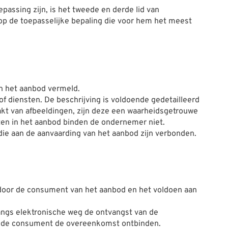
assing zijn, is het tweede en derde lid van
p de toepasselijke bepaling die voor hem het meest
in het aanbod vermeld.
f diensten. De beschrijving is voldoende gedetailleerd
t van afbeeldingen, zijn deze een waarheidsgetrouwe
ten in het aanbod binden de ondernemer niet.
 die aan de aanvaarding van het aanbod zijn verbonden.
door de consument van het aanbod en het voldoen aan
angs elektronische weg de ontvangst van de
an de consument de overeenkomst ontbinden.