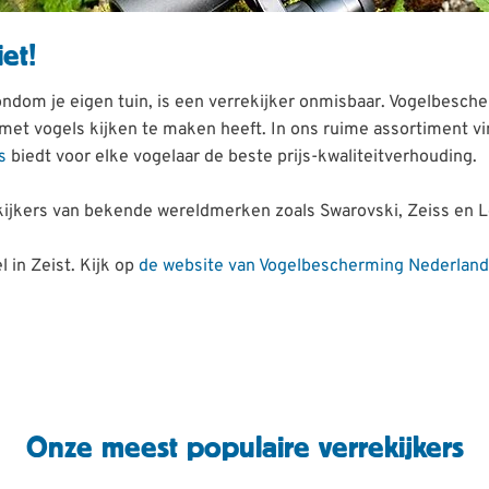
et!
rondom je eigen tuin, is een verrekijker onmisbaar. Vogelbesch
et vogels kijken te maken heeft. In ons ruime assortiment vind
s
biedt voor elke vogelaar de beste prijs-kwaliteitverhouding.
ekijkers van bekende wereldmerken zoals Swarovski, Zeiss en L
l in Zeist. Kijk op
de website van Vogel
bescherming Nederland
Onze meest populaire verrekijkers