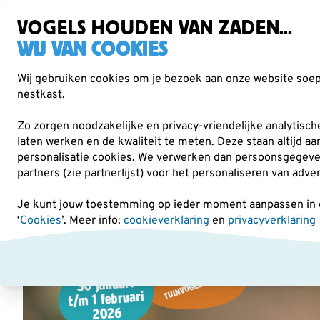
Gratis verzending vanaf €49
Zorgvuldig getest, duurzaam gekozen
VOGELS HOUDEN VAN ZADEN...
WIJ VAN COOKIES
Wij gebruiken cookies om je bezoek aan onze website soepe
nestkast.
Verrekijkers
Vogelvoer
Voederhuisjes & -
Zo zorgen noodzakelijke en privacy-vriendelijke analytisc
laten werken en de kwaliteit te meten. Deze staan altijd a
personalisatie cookies.
We verwerken dan persoonsgegevens 
Tuinvogeltelling
partners (zie partnerlijst) voor het personaliseren van adve
Je kunt jouw toestemming op ieder moment aanpassen in on
‘
Cookies
’. Meer info:
cookieverklaring
en
privacyverklaring