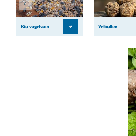
Bio vogelvoer
Vetbollen