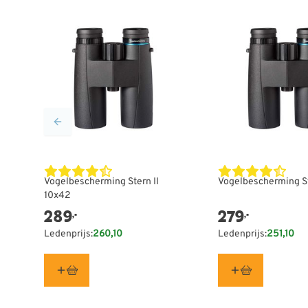
Vogelbescherming Stern II
Vogelbescherming St
10x42
289
279
,-
,-
Ledenprijs:
260,10
Ledenprijs:
251,10