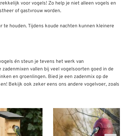
rekkelijk voor vogels! Zo help je niet alleen vogels en
gastheer of gastvrouw worden.
uur te houden. Tijdens koude nachten kunnen kleinere
vogels én steun je tevens het werk van
 zadenmixen vallen bij veel vogelsoorten goed in de
vinken en groenlingen. Bied je een zadenmix op de
men! Bekijk ook zeker eens ons andere vogelvoer, zoals