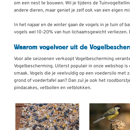
om een nest te bouwen. Wil je tijdens de Tuinvogeltellin
andere dieren, maar geniet je zelf ook van een eigen mi
In het najaar en de winter gaan de vogels in je tuin o
vogels wel 10-20% van hun lichaamsgewicht verliezen. D
Waarom vogelvoer uit de Vogelbesche
Voor alle seizoenen verkoopt Vogelbescherming verantwo
Vogelbescherming. Uiterst populair in onze webshop is
smaak. Vogels die je veelvuldig op een voedersilo met 
grond of voedertafel aan? Dan zul je ook het roodborst
pindacakes, vetbollen en vetblokken.