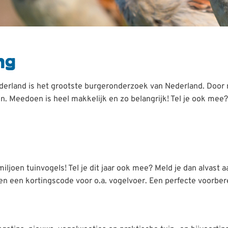
ng
derland is het grootste burgeronderzoek van Nederland. Door
. Meedoen is heel makkelijk en zo belangrijk! Tel je ook mee?
joen tuinvogels! Tel je dit jaar ook mee? Meld je dan alvast a
s en een kortingscode voor o.a. vogelvoer. Een perfecte voorber