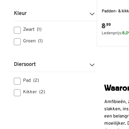
Padden- & kikk
Kleur
8
,99
Zwart
(1)
Ledenprijs:
8,0
Groen
(1)
Diersoort
Pad
(2)
Waaro
Kikker
(2)
Amfibieën, 
slakken, ins
een belangr
moeilijker.