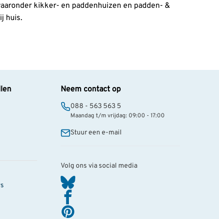
 waaronder kikker- en paddenhuizen en padden- &
j huis.
llen
Neem contact op
088 - 563 563 5
Maandag t/m vrijdag: 09:00 - 17:00
Stuur een e-mail
Volg ons via social media
ws