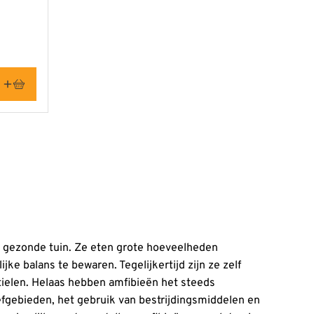
n gezonde tuin. Ze eten grote hoeveelheden
ke balans te bewaren. Tegelijkertijd zijn ze zelf
tielen. Helaas hebben amfibieën het steeds
eefgebieden, het gebruik van bestrijdingsmiddelen en