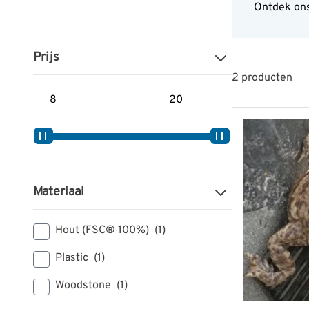
Ontdek ons
Prijs
2
producten
Minimum prijs
Maximum prijs
Materiaal
Hout (FSC® 100%)
(1)
Plastic
(1)
Woodstone
(1)