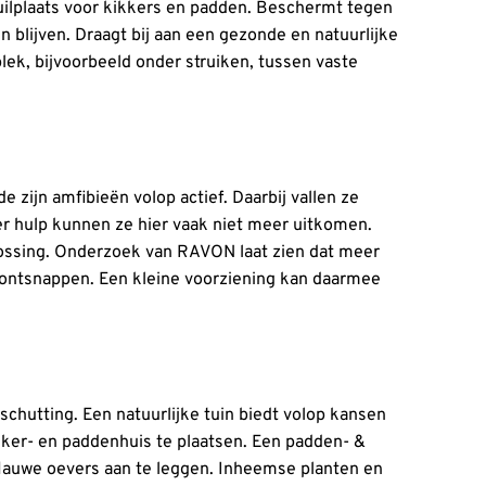
huilplaats voor kikkers en padden. Beschermt tegen
n blijven. Draagt bij aan een gezonde en natuurlijke
lek, bijvoorbeeld onder struiken, tussen vaste
zijn amfibieën volop actief. Daarbij vallen ze
er hulp kunnen ze hier vaak niet meer uitkomen.
lossing. Onderzoek van RAVON laat zien dat meer
n ontsnappen. Een kleine voorziening kan daarmee
eschutting. Een natuurlijke tuin biedt volop kansen
ikker- en paddenhuis te plaatsen. Een padden- &
 flauwe oevers aan te leggen. Inheemse planten en