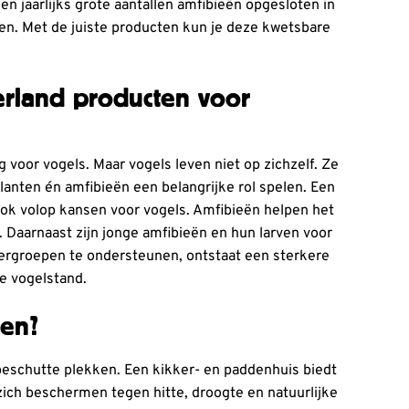
n jaarlijks grote aantallen amfibieën opgesloten in
en. Met de juiste producten kun je deze kwetsbare
rland producten voor
voor vogels. Maar vogels leven niet op zichzelf. Ze
lanten én amfibieën een belangrijke rol spelen. Een
 ook volop kansen voor vogels. Amfibieën helpen het
. Daarnaast zijn jonge amfibieën en hun larven voor
ergroepen te ondersteunen, ontstaat een sterkere
de vogelstand.
sen?
beschutte plekken. Een kikker- en paddenhuis biedt
 zich beschermen tegen hitte, droogte en natuurlijke