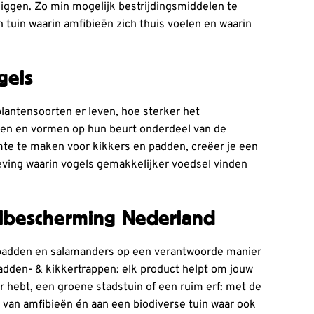
 liggen. Zo min mogelijk bestrijdingsmiddelen te
 tuin waarin amfibieën zich thuis voelen en waarin
gels
lantensoorten er leven, hoe sterker het
den en vormen op hun beurt onderdeel van de
mte te maken voor kikkers en padden, creëer je een
eving waarin vogels gemakkelijker voedsel vinden
elbescherming Nederland
 padden en salamanders op een verantwoorde manier
dden- & kikkertrappen: elk product helpt om jouw
er hebt, een groene stadstuin of een ruim erf: met de
 van amfibieën én aan een biodiverse tuin waar ook