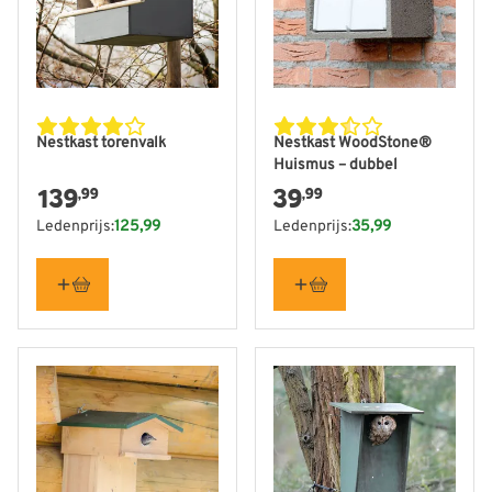
Nestkast torenvalk
Nestkast WoodStone®
Huismus – dubbel
139
39
,99
,99
Ledenprijs:
125,99
Ledenprijs:
35,99