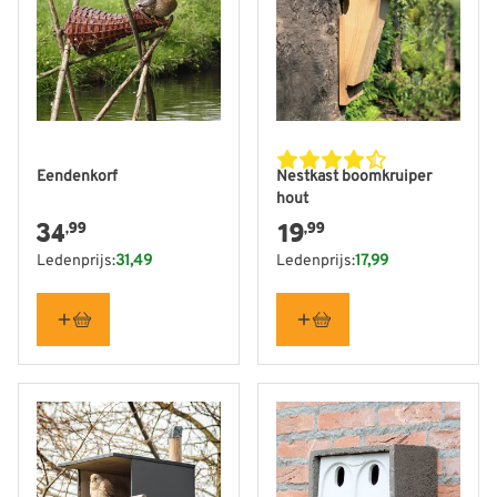
Eendenkorf
Nestkast boomkruiper
hout
34
19
,99
,99
Ledenprijs:
31,49
Ledenprijs:
17,99