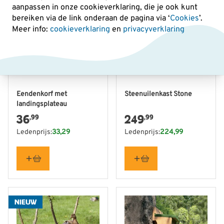
aanpassen in onze cookieverklaring, die je ook kunt
bereiken via de link onderaan de pagina
via ‘
Cookies
’.
Meer info:
cookieverklaring
en
privacyverklaring
Eendenkorf met
Steenuilenkast Stone
landingsplateau
36
249
,99
,99
Ledenprijs:
33,29
Ledenprijs:
224,99
NIEUW