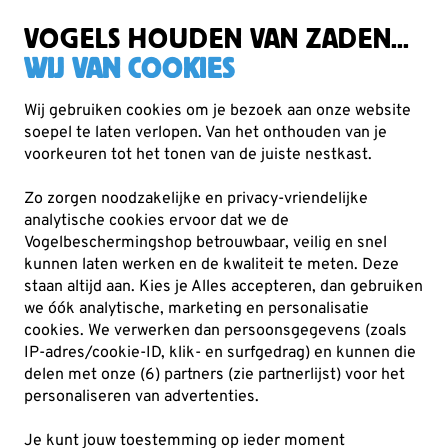
Gratis verzending vanaf €49
VOGELS HOUDEN VAN ZADEN...
WIJ VAN COOKIES
Wij gebruiken cookies om je bezoek aan onze website
soepel te laten verlopen. Van het onthouden van je
Nestkasten en vogelhuisjes
Houten nestkasten
voorkeuren tot het tonen van de juiste nestkast.
Zo zorgen noodzakelijke en privacy-vriendelijke
analytische cookies ervoor dat we de
Vogelbeschermingshop betrouwbaar, veilig en snel
kunnen laten werken en de kwaliteit te meten. Deze
staan altijd aan. Kies je Alles accepteren, dan gebruiken
we óók analytische, marketing en personalisatie
cookies.
We verwerken dan persoonsgegevens (zoals
IP-adres/cookie-ID, klik- en surfgedrag) en kunnen die
delen met onze (6) partners (zie partnerlijst) voor het
personaliseren van advertenties.
Je kunt jouw toestemming op ieder moment