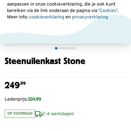
aanpassen in onze cookieverklaring, die je ook kunt
bereiken via de link onderaan de pagina
via ‘
Cookies
’.
Meer info:
cookieverklaring
en
privacyverklaring
Steenuilenkast Stone
249
,99
224,99
Ledenprijs:
2-4 werkdagen
OP VOORRAAD