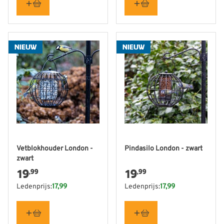
NIEUW
NIEUW
Vetblokhouder London -
Pindasilo London - zwart
zwart
19
19
,99
,99
Ledenprijs:
17,99
Ledenprijs:
17,99