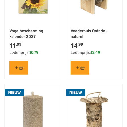
Vogelbescherming
Voederhuis Ontario -
kalender 2027
naturel
11
14
,99
,99
Ledenprijs:
10,79
Ledenprijs:
13,49
NIEUW
NIEUW