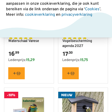
aanpassen in onze cookieverklaring, die je ook kunt
bereiken via de link onderaan de pagina
via ‘
Cookies
’.
Meer info:
cookieverklaring
en
privacyverklaring
Waterschaal Varese
Vogelbescherming
agenda 2027
16
17
,99
,50
Ledenprijs:
15,29
Ledenprijs:
15,75
-10%
NIEUW