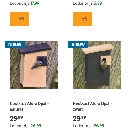
Ledenprijs:
17,99
Ledenprijs:
5,39
NIEUW
NIEUW
Nestkast Alura Opal -
Nestkast Alura Opal -
naturel
zwart
29
29
,99
,99
Ledenprijs:
26,99
Ledenprijs:
26,99