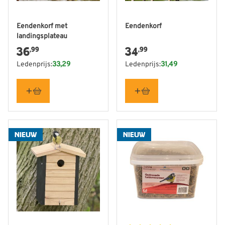
Eendenkorf met
Eendenkorf
landingsplateau
36
34
,99
,99
Ledenprijs:
33,29
Ledenprijs:
31,49
NIEUW
NIEUW