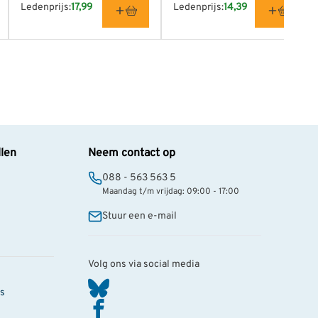
Ledenprijs:
17,99
Ledenprijs:
14,39
llen
Neem contact op
088 - 563 563 5
Maandag t/m vrijdag: 09:00 - 17:00
Stuur een e-mail
Volg ons via social media
s