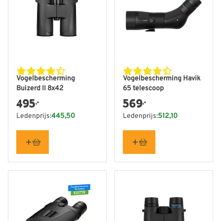
Vogelbescherming
Vogelbescherming Havik
Buizerd II 8x42
65 telescoop
495
569
,-
,-
Ledenprijs:
445,50
Ledenprijs:
512,10