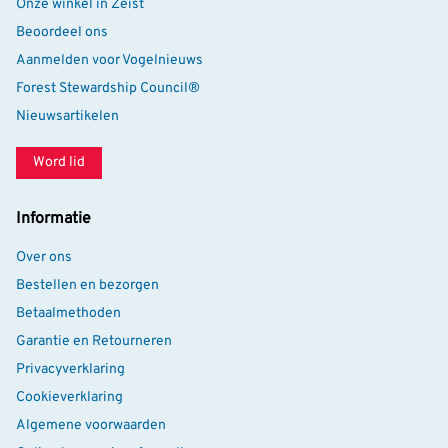
Onze winkel in Zeist
Beoordeel ons
Aanmelden voor Vogelnieuws
Forest Stewardship Council®
Nieuwsartikelen
Word lid
Informatie
Over ons
Bestellen en bezorgen
Betaalmethoden
Garantie en Retourneren
Privacyverklaring
Cookieverklaring
Algemene voorwaarden