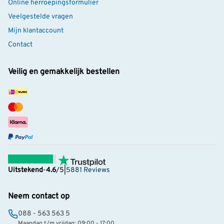
Online herroepingsformulier
Veelgestelde vragen
Mijn klantaccount
Contact
Veilig en gemakkelijk bestellen
Uitstekend
-
4.6
/5
|
5881 Reviews
Neem contact op
088 - 563 563 5
Maandag t/m vrijdag: 09:00 - 17:00