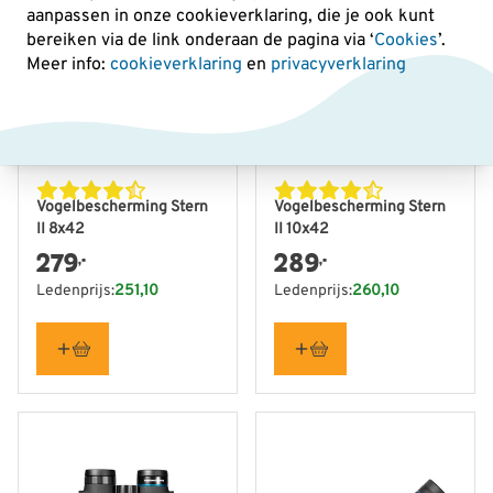
aanpassen in onze cookieverklaring, die je ook kunt
bereiken via de link onderaan de pagina
via ‘
Cookies
’.
Meer info:
cookieverklaring
en
privacyverklaring
Vogelbescherming Stern
Vogelbescherming Stern
II 8x42
II 10x42
279
289
,-
,-
Ledenprijs:
251,10
Ledenprijs:
260,10