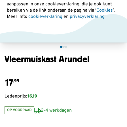
aanpassen in onze cookieverklaring, die je ook kunt
bereiken via de link onderaan de pagina
via ‘
Cookies
’.
Meer info:
cookieverklaring
en
privacyverklaring
Vleermuiskast Arundel
17
,99
16,19
Ledenprijs:
2-4 werkdagen
OP VOORRAAD