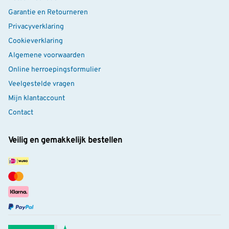
Garantie en Retourneren
Privacyverklaring
Cookieverklaring
Algemene voorwaarden
Online herroepingsformulier
Veelgestelde vragen
Mijn klantaccount
Contact
Veilig en gemakkelijk bestellen