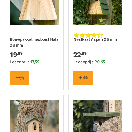
Bouwpakket nestkast Nala
Nestkast Aspen 28 mm
28 mm
19
22
,99
,99
Ledenprijs:
17,99
Ledenprijs:
20,69