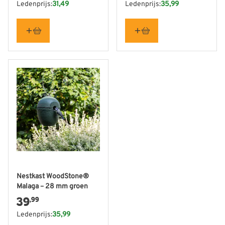
Ledenprijs:
31,49
Ledenprijs:
35,99
Nestkast WoodStone®
Malaga – 28 mm groen
39
,99
Ledenprijs:
35,99