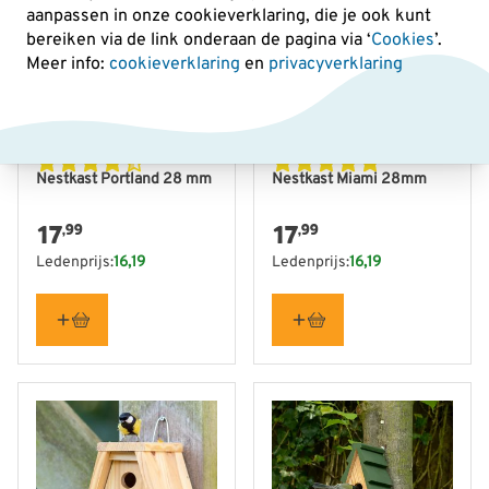
aanpassen in onze cookieverklaring, die je ook kunt
bereiken via de link onderaan de pagina
via ‘
Cookies
’.
Meer info:
cookieverklaring
en
privacyverklaring
Nestkast Portland 28 mm
Nestkast Miami 28mm
17
17
,99
,99
Ledenprijs:
16,19
Ledenprijs:
16,19