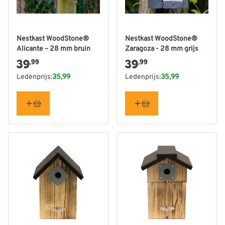
Nestkast WoodStone®
Nestkast WoodStone®
Alicante – 28 mm bruin
Zaragoza - 28 mm grijs
39
39
,99
,99
Ledenprijs:
35,99
Ledenprijs:
35,99