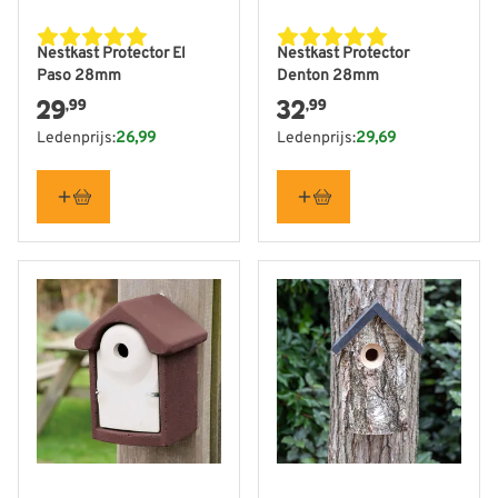
Nestkast Protector El
Nestkast Protector
Paso 28mm
Denton 28mm
29
32
,99
,99
Ledenprijs:
26,99
Ledenprijs:
29,69