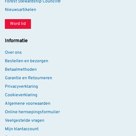
Forest Stewardship Council®
Nieuwsartikelen
Word lid
Informatie
Over ons
Bestellen en bezorgen
Betaalmethoden
Garantie en Retourneren
Privacyverklaring
Cookieverklaring
Algemene voorwaarden
Online herroepingsformulier
Veelgestelde vragen
Mijn klantaccount