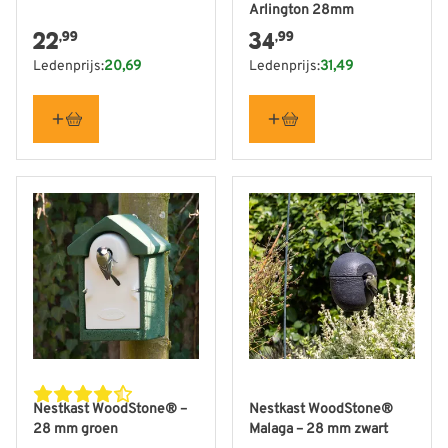
Arlington 28mm
22
34
,99
,99
Ledenprijs:
20,69
Ledenprijs:
31,49
Nestkast WoodStone® –
Nestkast WoodStone®
28 mm groen
Malaga – 28 mm zwart