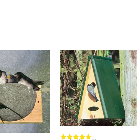
mm
5 mm
 mm