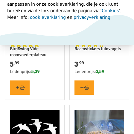
aanpassen in onze cookieverklaring, die je ook kunt
bereiken via de link onderaan de pagina
via ‘
Cookies
’.
Meer info:
cookieverklaring
en
privacyverklaring
BirdSwing Vide –
Raamstickers tuinvogels
raamvoederplateau
5
3
,99
,99
Ledenprijs:
5,39
Ledenprijs:
3,59