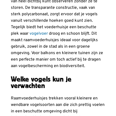
van heel dichtbij kunt observeren zonder ze te
storen. De transparante constructie, vaak van
sterk polycarbonaat, zorgt ervoor dat je vogels
vanuit verschillende hoeken goed kunt zien.
Tegelijk biedt het voederhuisje een beschutte
plek waar
vogelvoer
droog en schoon blijft. Dit
maakt raamvoederhuisjes ideaal voor dagelijks
gebruik, zowel in de stad als in een groene
omgeving. Voor balkons en kleinere tuinen zijn ze
een perfecte manier om toch actief bij te dragen
aan vogelbescherming en biodiversiteit.
Welke vogels kun je
verwachten
Raamvoederhuisjes trekken vooral kleinere en
wendbare vogelsoorten aan die zich prettig voelen
in een beschutte omgeving dicht bij