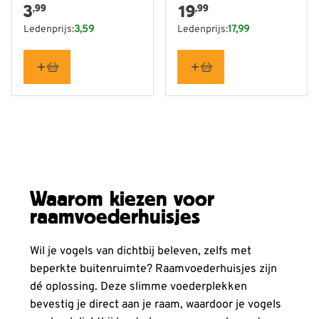
3
19
,99
,99
Ledenprijs:
3,59
Ledenprijs:
17,99
Waarom kiezen voor
raamvoederhuisjes
Wil je vogels van dichtbij beleven, zelfs met
beperkte buitenruimte? Raamvoederhuisjes zijn
dé oplossing. Deze slimme voederplekken
bevestig je direct aan je raam, waardoor je vogels