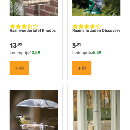
Raamvoedertafel Rhodos
Raamsilo zaden Discovery
13
5
,99
,99
Ledenprijs:
12,59
Ledenprijs:
5,39