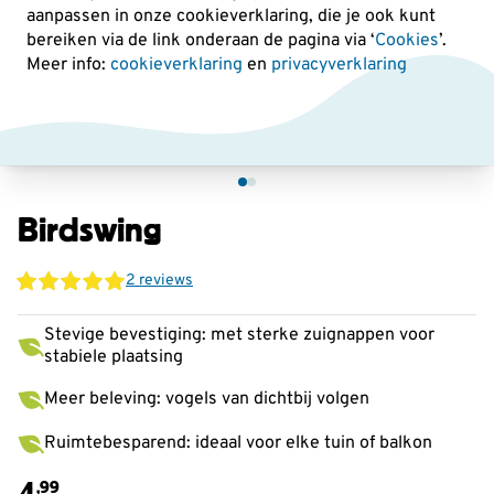
aanpassen in onze cookieverklaring, die je ook kunt
bereiken via de link onderaan de pagina
via ‘
Cookies
’.
Meer info:
cookieverklaring
en
privacyverklaring
Birdswing
2 reviews
Stevige bevestiging: met sterke zuignappen voor
stabiele plaatsing
Meer beleving: vogels van dichtbij volgen
Ruimtebesparend: ideaal voor elke tuin of balkon
4
,99