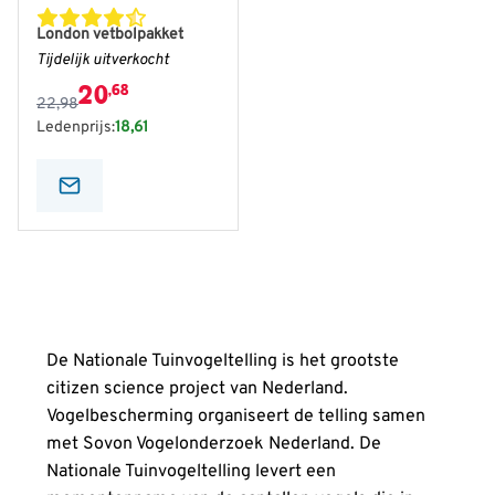
De prijs is afhankelijk van de gekozen opties op de produ
London vetbolpakket
Tijdelijk uitverkocht
20
,68
22,98
Ledenprijs:
18,61
De Nationale Tuinvogeltelling is het grootste
citizen science project van Nederland.
Vogelbescherming organiseert de telling samen
met Sovon Vogelonderzoek Nederland. De
Nationale Tuinvogeltelling levert een