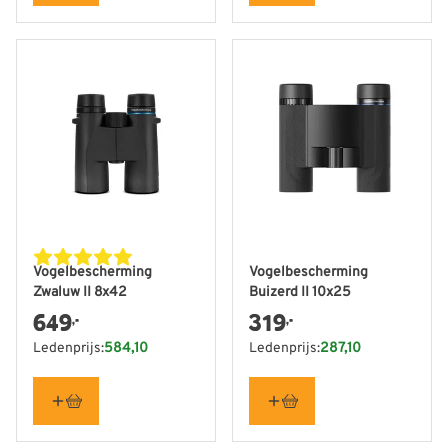
Vogelbescherming
Vogelbescherming
Zwaluw II 8x42
Buizerd II 10x25
649
319
,-
,-
Ledenprijs:
584,10
Ledenprijs:
287,10