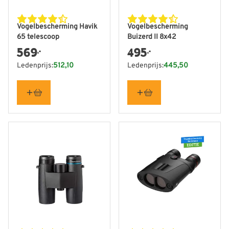
Vogelbescherming Havik
Vogelbescherming
65 telescoop
Buizerd II 8x42
569
495
,-
,-
Ledenprijs:
512,10
Ledenprijs:
445,50