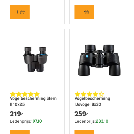
Vogelbescherming Stern
Vogelbescherming
II 10x25
IJsvogel 8x30
219
259
,-
,-
Ledenprijs:
197,10
Ledenprijs:
233,10