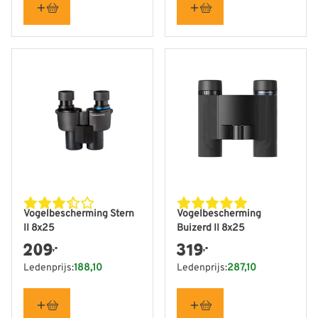
Vogelbescherming Stern
Vogelbescherming
II 8x25
Buizerd II 8x25
209
319
,-
,-
Ledenprijs:
188,10
Ledenprijs:
287,10