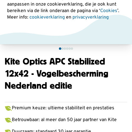
aanpassen in onze cookieverklaring, die je ook kunt
bereiken via de link onderaan de pagina
via ‘
Cookies
’.
Meer info:
cookieverklaring
en
privacyverklaring
Kite Optics APC Stabilized
12x42 - Vogelbescherming
Nederland editie
Premium keuze: ultieme stabiliteit en prestaties
Betrouwbaar: al meer dan 50 jaar partner van Kite
Duurzaam: standaard 30 jaar garantie