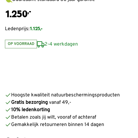
,-
1.250
1.125,-
Ledenprijs:
2-4 werkdagen
OP VOORRAAD
Hoogste kwaliteit natuurbeschermingsproducten
Gratis bezorging
vanaf 49,-
10% ledenkorting
Betalen zoals jij wilt, vooraf of achteraf
Gemakkelijk retourneren binnen 14 dagen