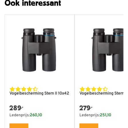
Ook interessant
Vogelbescherming Stern II 10x42
Vogelbescherming Stern II
289
279
,-
,-
Ledenprijs:
260,10
Ledenprijs:
251,10