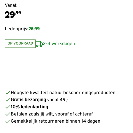
Vanaf:
29
,99
26,99
Ledenprijs:
2-4 werkdagen
OP VOORRAAD
Hoogste kwaliteit natuurbeschermingsproducten
Gratis bezorging
vanaf 49,-
10% ledenkorting
Betalen zoals jij wilt, vooraf of achteraf
Gemakkelijk retourneren binnen 14 dagen