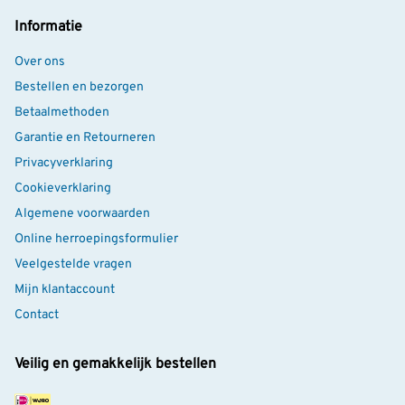
je jouw tuin nog aantrekkelijker voor egels en help je
Informatie
deze bijzondere dieren op een verantwoorde manier.
Over ons
Bestellen en bezorgen
Betaalmethoden
Garantie en Retourneren
Privacyverklaring
Cookieverklaring
Algemene voorwaarden
Online herroepingsformulier
Veelgestelde vragen
Mijn klantaccount
Contact
Veilig en gemakkelijk bestellen