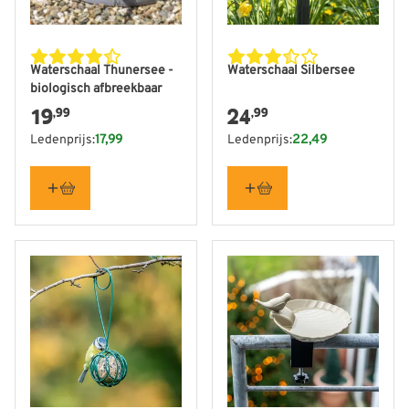
Waterschaal Thunersee -
Waterschaal Silbersee
biologisch afbreekbaar
19
24
,99
,99
Ledenprijs:
17,99
Ledenprijs:
22,49