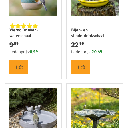
Vierno Drinker -
Bijen- en
waterschaal
vlinderdrinkschaal
9
22
,99
,99
Ledenprijs:
8,99
Ledenprijs:
20,69