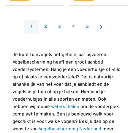
1
2
3
4
5
You're currently reading page
Pagina
Pagina
Pagina
Pagina
Je kunt tuinvogels het gehele jaar bijvoeren.
Vogelbescherming heeft een groot aanbod
voedersystemen. Hang je een voederhuisje of -silo
op of plaats je een voedertafel? Dat is natuurlijk
afhankelijk van het voer dat je aanbiedt en de
vogels in je tuin of op je balkon. Hier vind je
voederhuisjes in alle soorten en maten. Ook
hebben wij mooie
waterschalen
om de voederplek
compleet te maken. Ben je benieuwd welk voer
geschikt is voor welke vogels? Bekijk dan op de
website van
Vogelbescherming Nederland
meer