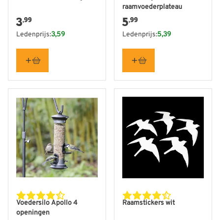
raamvoederplateau
3
5
,99
,99
Ledenprijs:
3,59
Ledenprijs:
5,39
Voedersilo Apollo 4
Raamstickers wit
openingen