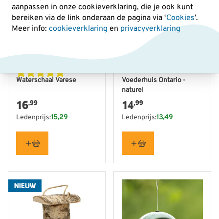
aanpassen in onze cookieverklaring, die je ook kunt
bereiken via de link onderaan de pagina
via ‘
Cookies
’.
Meer info:
cookieverklaring
en
privacyverklaring
Waterschaal Varese
Voederhuis Ontario -
naturel
16
14
,99
,99
Ledenprijs:
15,29
Ledenprijs:
13,49
NIEUW