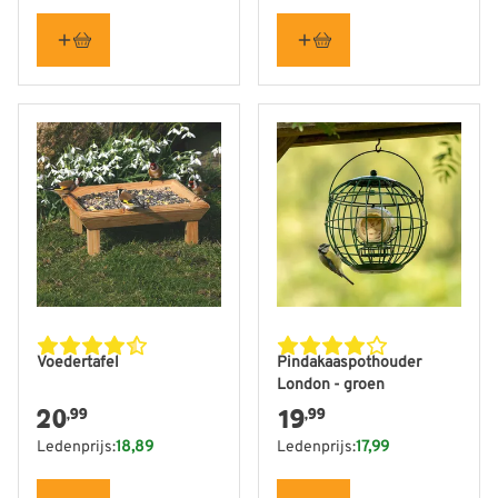
Voedertafel
Pindakaaspothouder
London - groen
20
19
,99
,99
Ledenprijs:
18,89
Ledenprijs:
17,99