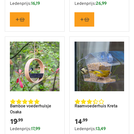
Ledenprijs:
16,19
Ledenprijs:
26,99
Bamboe voederhuisje
Raamvoederhuis Kreta
Osaka
19
14
,99
,99
Ledenprijs:
17,99
Ledenprijs:
13,49