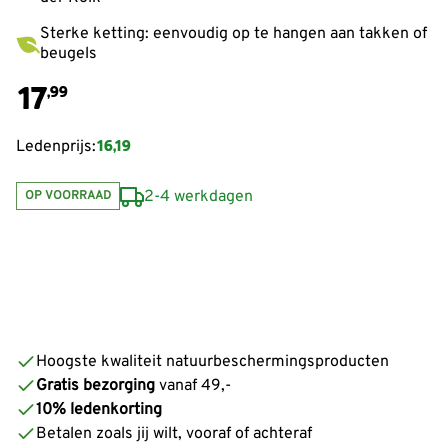
Sterke ketting: eenvoudig op te hangen aan takken of
beugels
17
,99
16,19
Ledenprijs:
2-4 werkdagen
OP VOORRAAD
Hoogste kwaliteit natuurbeschermingsproducten
Gratis bezorging
vanaf 49,-
10% ledenkorting
Betalen zoals jij wilt, vooraf of achteraf