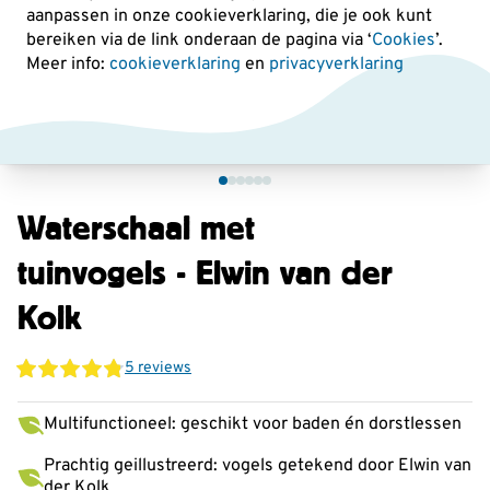
aanpassen in onze cookieverklaring, die je ook kunt
bereiken via de link onderaan de pagina
via ‘
Cookies
’.
Meer info:
cookieverklaring
en
privacyverklaring
Waterschaal met
tuinvogels - Elwin van der
Kolk
5 reviews
Multifunctioneel: geschikt voor baden én dorstlessen
Prachtig geillustreerd: vogels getekend door Elwin van
der Kolk