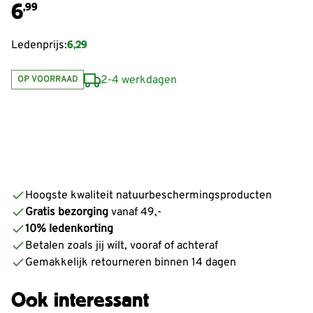
6
,99
6,29
Ledenprijs:
2-4 werkdagen
OP VOORRAAD
Hoogste kwaliteit natuurbeschermingsproducten
Gratis bezorging
vanaf 49,-
10% ledenkorting
Betalen zoals jij wilt, vooraf of achteraf
Gemakkelijk retourneren binnen 14 dagen
Ook interessant