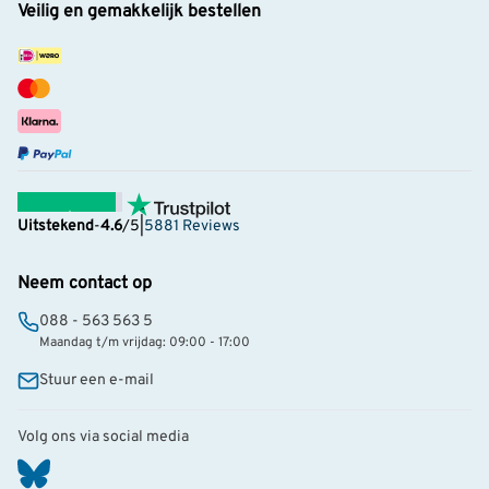
Veilig en gemakkelijk bestellen
Uitstekend
-
4.6
/5
|
5881 Reviews
Neem contact op
088 - 563 563 5
Maandag t/m vrijdag: 09:00 - 17:00
Stuur een e-mail
Volg ons via social media