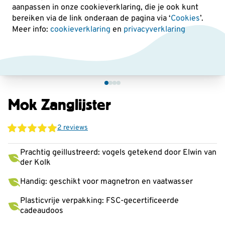
aanpassen in onze cookieverklaring, die je ook kunt
bereiken via de link onderaan de pagina
via ‘
Cookies
’.
Meer info:
cookieverklaring
en
privacyverklaring
Mok Zanglijster
2 reviews
Prachtig geillustreerd: vogels getekend door Elwin van
der Kolk
Handig: geschikt voor magnetron en vaatwasser
Plasticvrije verpakking: FSC-gecertificeerde
cadeaudoos