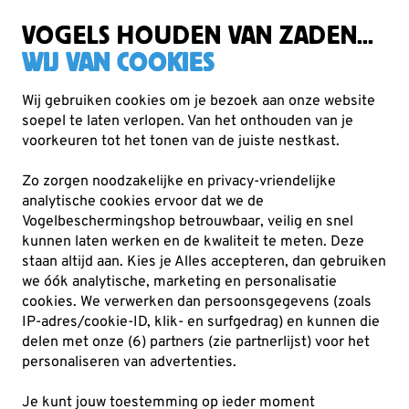
Gratis verzending vanaf €49
VOGELS HOUDEN VAN ZADEN...
WIJ VAN COOKIES
Wij gebruiken cookies om je bezoek aan onze website
soepel te laten verlopen. Van het onthouden van je
Cadeaus
Servies en keuken
voorkeuren tot het tonen van de juiste nestkast.
Zo zorgen noodzakelijke en privacy-vriendelijke
analytische cookies ervoor dat we de
Vogelbeschermingshop betrouwbaar, veilig en snel
kunnen laten werken en de kwaliteit te meten. Deze
staan altijd aan. Kies je Alles accepteren, dan gebruiken
we óók analytische, marketing en personalisatie
cookies.
We verwerken dan persoonsgegevens (zoals
IP-adres/cookie-ID, klik- en surfgedrag) en kunnen die
delen met onze (6) partners (zie partnerlijst) voor het
personaliseren van advertenties.
Je kunt jouw toestemming op ieder moment