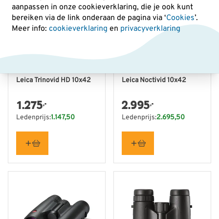
aanpassen in onze cookieverklaring, die je ook kunt
bereiken via de link onderaan de pagina
via ‘
Cookies
’.
Meer info:
cookieverklaring
en
privacyverklaring
Leica Trinovid HD 10x42
Leica Noctivid 10x42
1.275
2.995
,-
,-
Ledenprijs:
1.147,50
Ledenprijs:
2.695,50