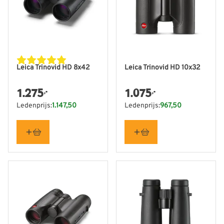
Leica Trinovid HD 8x42
Leica Trinovid HD 10x32
1.275
1.075
,-
,-
Ledenprijs:
1.147,50
Ledenprijs:
967,50