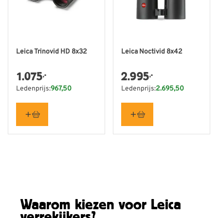
Leica Trinovid HD 8x32
Leica Noctivid 8x42
1.075
2.995
,-
,-
Ledenprijs:
967,50
Ledenprijs:
2.695,50
Waarom kiezen voor Leica
verrekijkers?