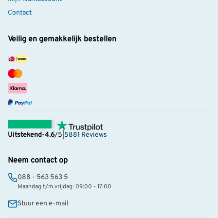
Contact
Veilig en gemakkelijk bestellen
Uitstekend
-
4.6
/5
|
5881 Reviews
Neem contact op
088 - 563 563 5
Maandag t/m vrijdag: 09:00 - 17:00
Stuur een e-mail