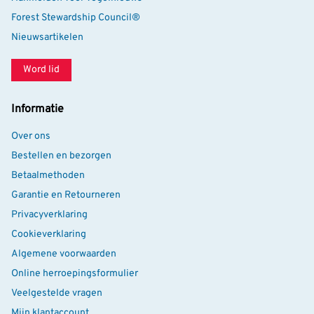
Forest Stewardship Council®
Nieuwsartikelen
Word lid
Informatie
Over ons
Bestellen en bezorgen
Betaalmethoden
Garantie en Retourneren
Privacyverklaring
Cookieverklaring
Algemene voorwaarden
Online herroepingsformulier
Veelgestelde vragen
Mijn klantaccount