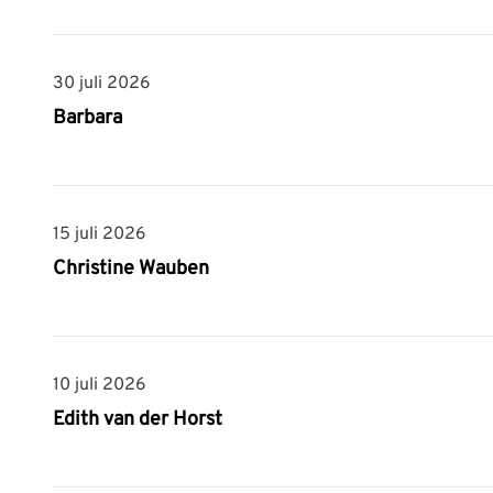
30 juli 2026
30 juli 2026
Barbara
15 juli 2026
15 juli 2026
Christine Wauben
10 juli 2026
10 juli 2026
Edith van der Horst