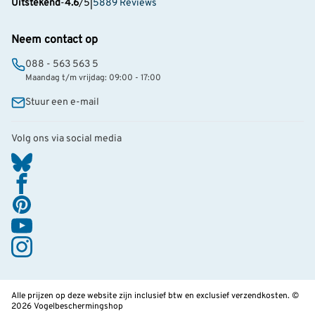
Uitstekend
-
4.6
/5
|
5889 Reviews
Neem contact op
088 - 563 563 5
Maandag t/m vrijdag: 09:00 - 17:00
Stuur een e-mail
Volg ons via social media
Alle prijzen op deze website zijn inclusief btw en exclusief verzendkosten. ©
2026 Vogelbeschermingshop