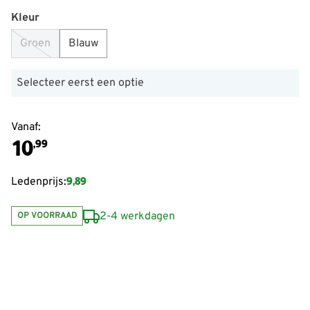
Kleur
Groen
Blauw
Selecteer eerst een optie
Vanaf:
10
,99
9,89
Ledenprijs:
2-4 werkdagen
OP VOORRAAD