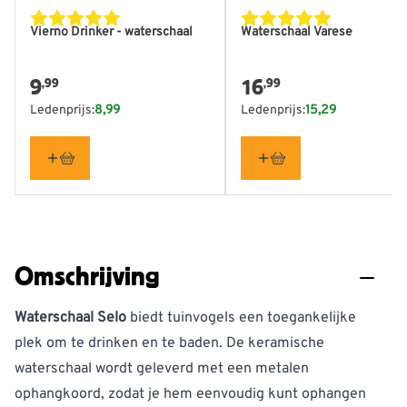
Vierno Drinker - waterschaal
Waterschaal Varese
9
16
,99
,99
Ledenprijs:
8,99
Ledenprijs:
15,29
Omschrijving
Waterschaal Selo
biedt tuinvogels een toegankelijke
plek om te drinken en te baden. De keramische
waterschaal wordt geleverd met een metalen
ophangkoord, zodat je hem eenvoudig kunt ophangen