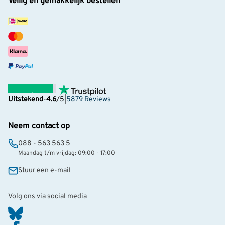
Veilig en gemakkelijk bestellen
Uitstekend
-
4.6
/5
|
5879 Reviews
Neem contact op
088 - 563 563 5
Maandag t/m vrijdag: 09:00 - 17:00
Stuur een e-mail
Volg ons via social media