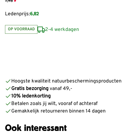
7,98
6,82
Ledenprijs:
2-4 werkdagen
OP VOORRAAD
De prijs is afhankelijk van de gekozen opties
Hoogste kwaliteit natuurbeschermingsproducten
Gratis bezorging
vanaf 49,-
10% ledenkorting
Betalen zoals jij wilt, vooraf of achteraf
Gemakkelijk retourneren binnen 14 dagen
Ook interessant