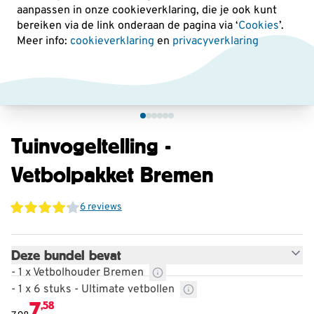
aanpassen in onze cookieverklaring, die je ook kunt
bereiken via de link onderaan de pagina
via ‘
Cookies
’.
Meer info:
cookieverklaring
en
privacyverklaring
Tuinvogeltelling -
Vetbolpakket Bremen
6 reviews
Deze bundel bevat
- 1 x Vetbolhouder Bremen
- 1 x 6 stuks - Ultimate vetbollen
7
,58