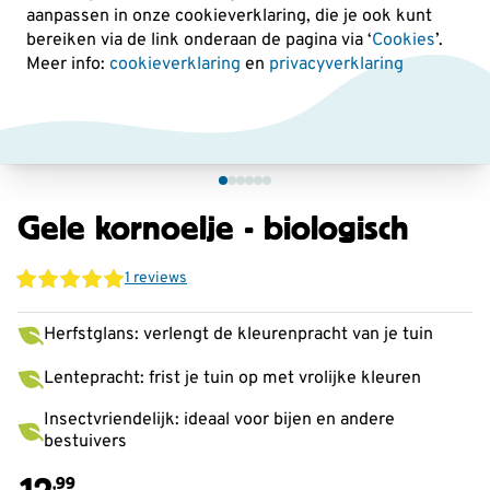
aanpassen in onze cookieverklaring, die je ook kunt
bereiken via de link onderaan de pagina
via ‘
Cookies
’.
Meer info:
cookieverklaring
en
privacyverklaring
Gele kornoelje - biologisch
1 reviews
Herfstglans: verlengt de kleurenpracht van je tuin
Lentepracht: frist je tuin op met vrolijke kleuren
Insectvriendelijk: ideaal voor bijen en andere
bestuivers
12
,99