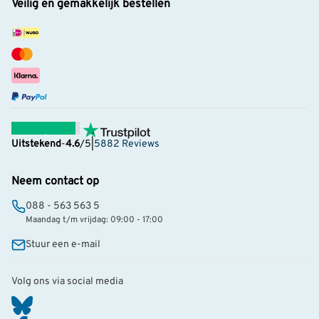
Veilig en gemakkelijk bestellen
Uitstekend
-
4.6
/5
|
5882 Reviews
Neem contact op
088 - 563 563 5
Maandag t/m vrijdag: 09:00 - 17:00
Stuur een e-mail
Volg ons via social media