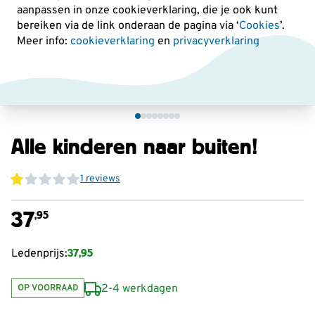
aanpassen in onze cookieverklaring, die je ook kunt
bereiken via de link onderaan de pagina
via ‘
Cookies
’.
Meer info:
cookieverklaring
en
privacyverklaring
Alle kinderen naar buiten!
1 reviews
37
,95
37,95
Ledenprijs:
2-4 werkdagen
OP VOORRAAD