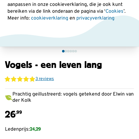
aanpassen in onze cookieverklaring, die je ook kunt
bereiken via de link onderaan de pagina
via ‘
Cookies
’.
Meer info:
cookieverklaring
en
privacyverklaring
Vogels - een leven lang
3 reviews
Prachtig geillustreerd: vogels getekend door Elwin van
der Kolk
26
,99
24,29
Ledenprijs: