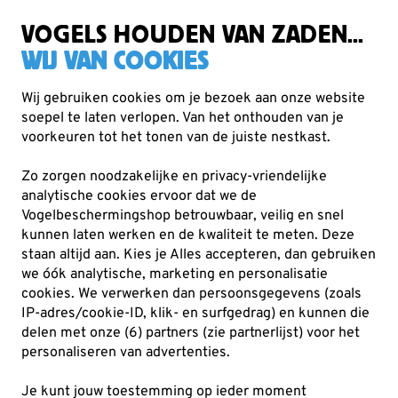
Gratis verzending vanaf €49
VOGELS HOUDEN VAN ZADEN...
WIJ VAN COOKIES
Wij gebruiken cookies om je bezoek aan onze website
soepel te laten verlopen. Van het onthouden van je
Boeken
Boeken van Vogelbescherming
voorkeuren tot het tonen van de juiste nestkast.
Zo zorgen noodzakelijke en privacy-vriendelijke
analytische cookies ervoor dat we de
Vogelbeschermingshop betrouwbaar, veilig en snel
kunnen laten werken en de kwaliteit te meten. Deze
staan altijd aan. Kies je Alles accepteren, dan gebruiken
we óók analytische, marketing en personalisatie
cookies.
We verwerken dan persoonsgegevens (zoals
IP-adres/cookie-ID, klik- en surfgedrag) en kunnen die
delen met onze (6) partners (zie partnerlijst) voor het
personaliseren van advertenties.
Je kunt jouw toestemming op ieder moment