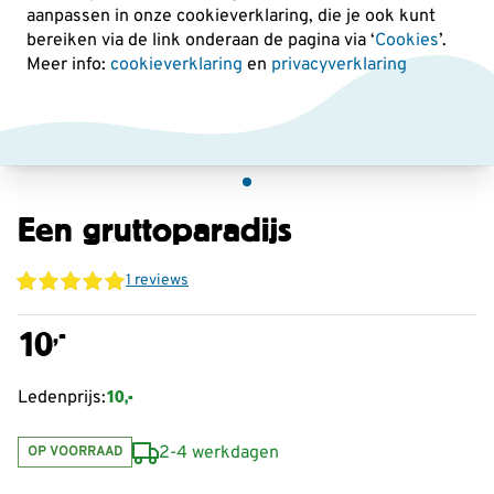
aanpassen in onze cookieverklaring, die je ook kunt
bereiken via de link onderaan de pagina
via ‘
Cookies
’.
Meer info:
cookieverklaring
en
privacyverklaring
Een gruttoparadijs
1 reviews
,-
10
10,-
Ledenprijs:
2-4 werkdagen
OP VOORRAAD