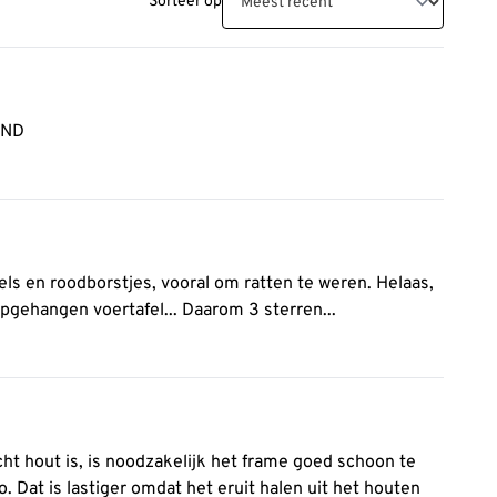
Sorteer op
END
l om ratten te weren. Helaas,
pgehangen voertafel... Daarom 3 sterren...
ht hout is, is noodzakelijk het frame goed schoon te
. Dat is lastiger omdat het eruit halen uit het houten