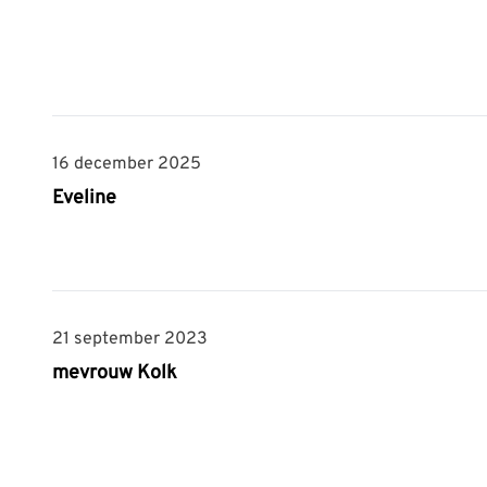
16 december 2025
16 december 2025
Eveline
21 september 2023
21 september 2023
mevrouw Kolk