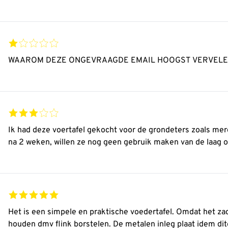
WAAROM DEZE ONGEVRAAGDE EMAIL HOOGST VERVEL
Ik had deze voertafel gekocht voor de grondeters zoals merels en roodborstjes, voora
na 2 weken, willen ze nog geen gebruik maken van de laag o
Het is een simpele en praktische voedertafel. Omdat het zac
houden dmv flink borstelen. De metalen inleg plaat idem dito