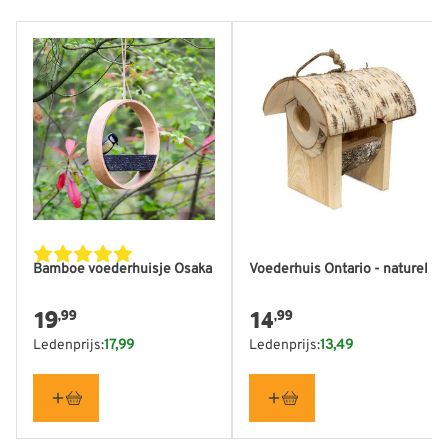
Bamboe voederhuisje Osaka
Voederhuis Ontario - naturel
19
14
,99
,99
Ledenprijs:
17,99
Ledenprijs:
13,49