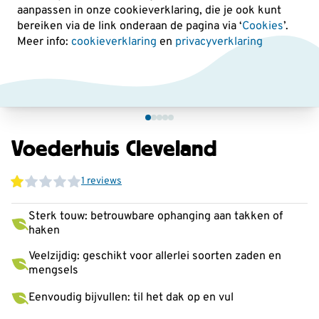
aanpassen in onze cookieverklaring, die je ook kunt
bereiken via de link onderaan de pagina
via ‘
Cookies
’.
Meer info:
cookieverklaring
en
privacyverklaring
Voederhuis Cleveland
1 reviews
Sterk touw: betrouwbare ophanging aan takken of
haken
Veelzijdig: geschikt voor allerlei soorten zaden en
mengsels
Eenvoudig bijvullen: til het dak op en vul