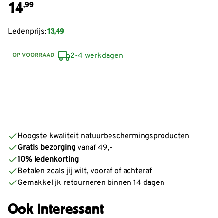
14
,99
13,49
Ledenprijs:
2-4 werkdagen
OP VOORRAAD
Hoogste kwaliteit natuurbeschermingsproducten
Gratis bezorging
vanaf 49,-
10% ledenkorting
Betalen zoals jij wilt, vooraf of achteraf
Gemakkelijk retourneren binnen 14 dagen
Ook interessant