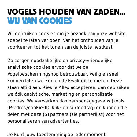
Gratis verzending vanaf €49
VOGELS HOUDEN VAN ZADEN...
WIJ VAN COOKIES
Wij gebruiken cookies om je bezoek aan onze website
soepel te laten verlopen. Van het onthouden van je
Nestkasten en vogelhuisjes
Top 10 nestkasten
voorkeuren tot het tonen van de juiste nestkast.
Zo zorgen noodzakelijke en privacy-vriendelijke
analytische cookies ervoor dat we de
Vogelbeschermingshop betrouwbaar, veilig en snel
kunnen laten werken en de kwaliteit te meten. Deze
staan altijd aan. Kies je Alles accepteren, dan gebruiken
we óók analytische, marketing en personalisatie
cookies.
We verwerken dan persoonsgegevens (zoals
IP-adres/cookie-ID, klik- en surfgedrag) en kunnen die
delen met onze (6) partners (zie partnerlijst) voor het
personaliseren van advertenties.
Je kunt jouw toestemming op ieder moment