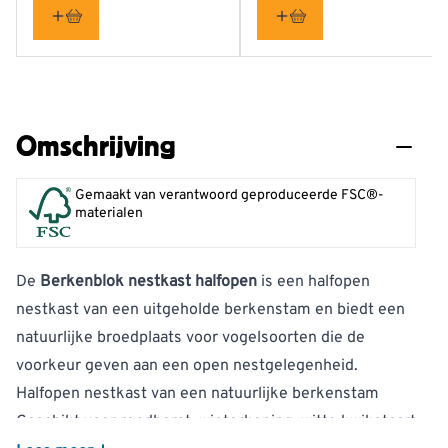
Omschrijving
Gemaakt van verantwoord geproduceerde FSC®-
materialen
De
Berkenblok nestkast halfopen
is een halfopen
nestkast van een uitgeholde berkenstam en biedt een
natuurlijke broedplaats voor vogelsoorten die de
voorkeur geven aan een open nestgelegenheid.
Halfopen nestkast van een natuurlijke berkenstam
Geschikt voor roodborst, winterkoning, witte kwikstaart