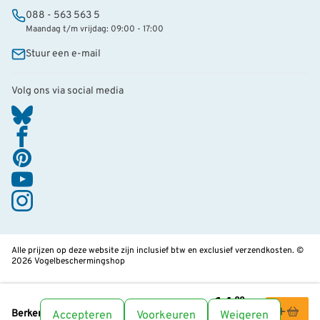
088 - 563 563 5
Maandag t/m vrijdag: 09:00 - 17:00
Stuur een e-mail
Volg ons via social media
Alle prijzen op deze website zijn inclusief btw en exclusief verzendkosten. ©
2026 Vogelbeschermingshop
14
,99
Berkenblok nestkast halfopen
Accepteren
Voorkeuren
Weigeren