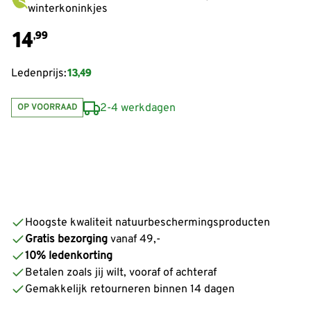
winterkoninkjes
14
,99
13,49
Ledenprijs:
2-4 werkdagen
OP VOORRAAD
Hoogste kwaliteit natuurbeschermingsproducten
Gratis bezorging
vanaf 49,-
10% ledenkorting
Betalen zoals jij wilt, vooraf of achteraf
Gemakkelijk retourneren binnen 14 dagen