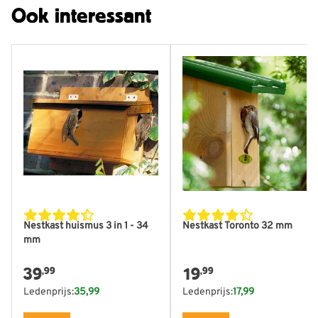
Ook interessant
Nestkast huismus 3 in 1 - 34
Nestkast Toronto 32 mm
mm
39
19
,99
,99
Ledenprijs:
35,99
Ledenprijs:
17,99