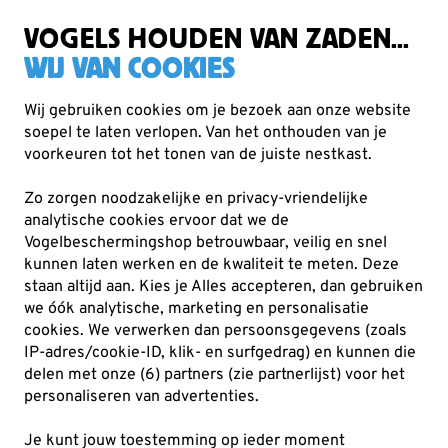
Gratis verzending vanaf €49
VOGELS HOUDEN VAN ZADEN...
WIJ VAN COOKIES
Wij gebruiken cookies om je bezoek aan onze website
soepel te laten verlopen. Van het onthouden van je
Vogelvoer
Zadenmixen
voorkeuren tot het tonen van de juiste nestkast.
Zo zorgen noodzakelijke en privacy-vriendelijke
analytische cookies ervoor dat we de
Vogelbeschermingshop betrouwbaar, veilig en snel
kunnen laten werken en de kwaliteit te meten. Deze
staan altijd aan. Kies je Alles accepteren, dan gebruiken
we óók analytische, marketing en personalisatie
cookies.
We verwerken dan persoonsgegevens (zoals
IP-adres/cookie-ID, klik- en surfgedrag) en kunnen die
delen met onze (6) partners (zie partnerlijst) voor het
personaliseren van advertenties.
Je kunt jouw toestemming op ieder moment