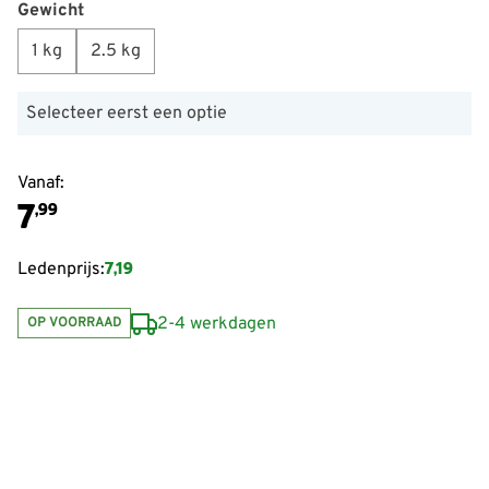
Gewicht
1 kg
2.5 kg
Selecteer eerst een optie
Vanaf:
7
,99
7,19
Ledenprijs:
2-4 werkdagen
OP VOORRAAD