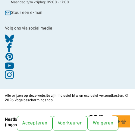
Maandag t/m vrijdag: 09:00 - 17:00
Stuur een e-mail
Volg ons via social media
Alle prijzen op deze website zijn inclusief btw en exclusief verzendkosten. ©
2026 Vogelbeschermingshop
22
,99
Nestkast WoodStone® Huiszwaluw – enkel
Accepteren
Voorkeuren
Weigeren
(ingang rechts)
Leden:
20,69