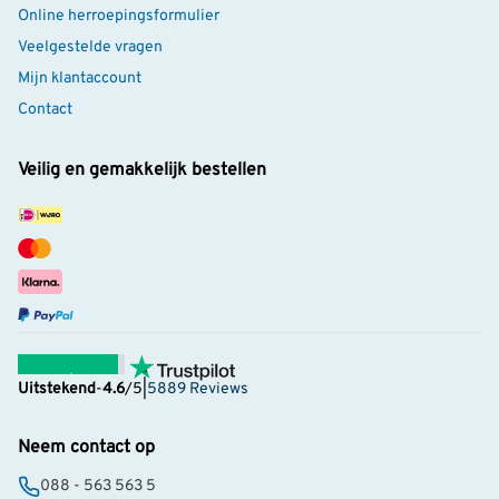
Online herroepingsformulier
Veelgestelde vragen
Mijn klantaccount
Contact
Veilig en gemakkelijk bestellen
Uitstekend
-
4.6
/5
|
5889 Reviews
Neem contact op
088 - 563 563 5