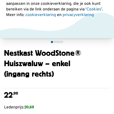
aanpassen in onze cookieverklaring, die je ook kunt
bereiken via de link onderaan de pagina
via ‘
Cookies
’.
Meer info:
cookieverklaring
en
privacyverklaring
Nestkast WoodStone®
Huiszwaluw – enkel
(ingang rechts)
22
,99
20,69
Ledenprijs: