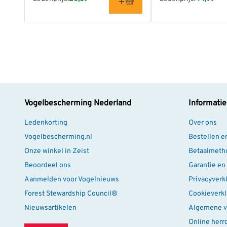
Vogelbescherming Nederland
Informatie
Ledenkorting
Over ons
Vogelbescherming.nl
Bestellen e
Onze winkel in Zeist
Betaalmeth
Beoordeel ons
Garantie en
Aanmelden voor Vogelnieuws
Privacyverk
Forest Stewardship Council®
Cookieverkl
Nieuwsartikelen
Algemene v
Online herr