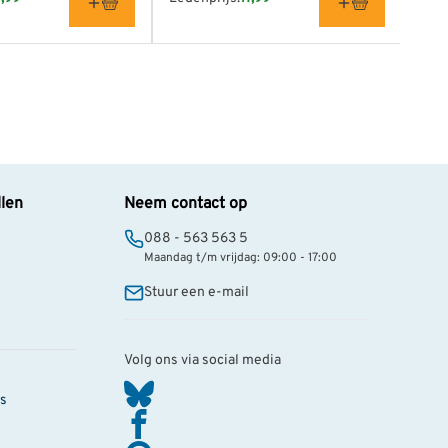
llen
Neem contact op
088 - 563 563 5
Maandag t/m vrijdag: 09:00 - 17:00
Stuur een e-mail
Volg ons via social media
s