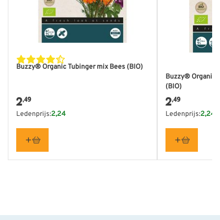
Breedte
100 mm
Buzzy® Organic Tubinger mix Bees (BIO)
Buzzy® Organic H
(BIO)
2
2
,49
,49
Ledenprijs:
2,24
Ledenprijs:
2,24