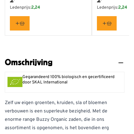
Ledenprijs:
2,24
Ledenprijs:
2,24
Omschrijving
Gegarandeerd 100% biologisch en gecertificeerd
door SKAL International
Zelf uw eigen groenten, kruiden, sla of bloemen
verbouwen is een superleuke bezigheid. Met de
enorme range Buzzy Organic zaden, die in ons
assortiment is opgenomen, is het bovendien erg