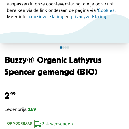
aanpassen in onze cookieverklaring, die je ook kunt
bereiken via de link onderaan de pagina
via ‘
Cookies
’.
Meer info:
cookieverklaring
en
privacyverklaring
Buzzy® Organic Lathyrus
Spencer gemengd (BIO)
2
,99
2,69
Ledenprijs:
2-4 werkdagen
OP VOORRAAD