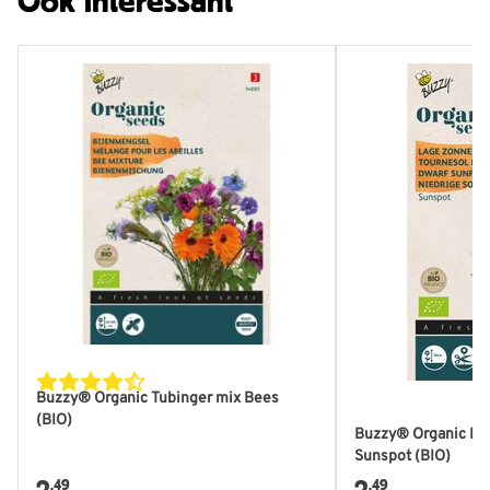
Ook interessant
Buzzy® Organic Tubinger mix Bees
(BIO)
Buzzy® Organic Hel
Sunspot (BIO)
2
2
,49
,49