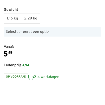
Gewicht
1.16 kg
2.29 kg
Selecteer eerst een optie
Vanaf:
5
,49
4,94
Ledenprijs:
2-4 werkdagen
OP VOORRAAD