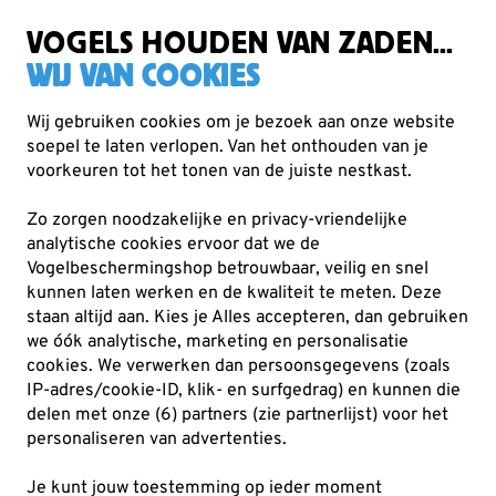
Gratis verzending vanaf €49
VOGELS HOUDEN VAN ZADEN...
WIJ VAN COOKIES
Wij gebruiken cookies om je bezoek aan onze website
soepel te laten verlopen. Van het onthouden van je
Vogelvoer
Zadenmixen
voorkeuren tot het tonen van de juiste nestkast.
Zo zorgen noodzakelijke en privacy-vriendelijke
analytische cookies ervoor dat we de
Vogelbeschermingshop betrouwbaar, veilig en snel
kunnen laten werken en de kwaliteit te meten. Deze
staan altijd aan. Kies je Alles accepteren, dan gebruiken
we óók analytische, marketing en personalisatie
cookies.
We verwerken dan persoonsgegevens (zoals
IP-adres/cookie-ID, klik- en surfgedrag) en kunnen die
delen met onze (6) partners (zie partnerlijst) voor het
personaliseren van advertenties.
Je kunt jouw toestemming op ieder moment