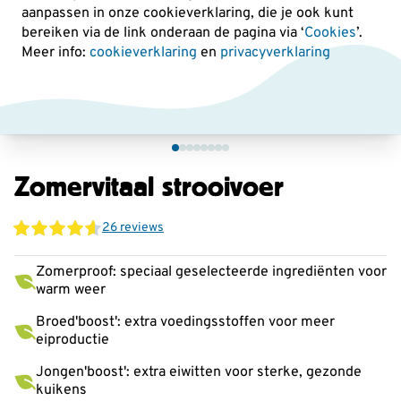
aanpassen in onze cookieverklaring, die je ook kunt
bereiken via de link onderaan de pagina
via ‘
Cookies
’.
Meer info:
cookieverklaring
en
privacyverklaring
Zomervitaal strooivoer
26 reviews
Zomerproof: speciaal geselecteerde ingrediënten voor
warm weer
Broed'boost': extra voedingsstoffen voor meer
eiproductie
Jongen'boost': extra eiwitten voor sterke, gezonde
kuikens