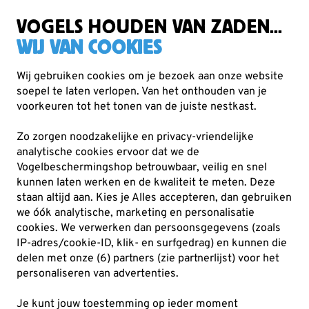
Samen voor vogels en natuur
VOGELS HOUDEN VAN ZADEN...
WIJ VAN COOKIES
Wij gebruiken cookies om je bezoek aan onze website
soepel te laten verlopen. Van het onthouden van je
Nestkasten en vogelhuisjes
Houten nestkasten
voorkeuren tot het tonen van de juiste nestkast.
Zo zorgen noodzakelijke en privacy-vriendelijke
analytische cookies ervoor dat we de
Vogelbeschermingshop betrouwbaar, veilig en snel
kunnen laten werken en de kwaliteit te meten. Deze
staan altijd aan. Kies je Alles accepteren, dan gebruiken
we óók analytische, marketing en personalisatie
cookies.
We verwerken dan persoonsgegevens (zoals
IP-adres/cookie-ID, klik- en surfgedrag) en kunnen die
delen met onze (6) partners (zie partnerlijst) voor het
personaliseren van advertenties.
Je kunt jouw toestemming op ieder moment