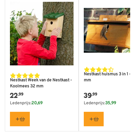
Nestkast huismus 3 in 1 - 3
mm
Nestkast Week van de Nestkast -
Koolmees 32 mm
22
39
,99
,99
Ledenprijs:
20,69
Ledenprijs:
35,99