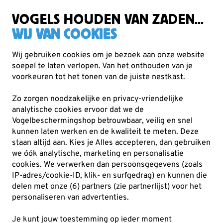
Gratis verzending vanaf €49
VOGELS HOUDEN VAN ZADEN...
WIJ VAN COOKIES
Wij gebruiken cookies om je bezoek aan onze website
soepel te laten verlopen. Van het onthouden van je
Planten
Biologische bloembollen
voorkeuren tot het tonen van de juiste nestkast.
Zo zorgen noodzakelijke en privacy-vriendelijke
analytische cookies ervoor dat we de
Vogelbeschermingshop betrouwbaar, veilig en snel
kunnen laten werken en de kwaliteit te meten. Deze
staan altijd aan. Kies je Alles accepteren, dan gebruiken
we óók analytische, marketing en personalisatie
cookies.
We verwerken dan persoonsgegevens (zoals
IP-adres/cookie-ID, klik- en surfgedrag) en kunnen die
delen met onze (6) partners (zie partnerlijst) voor het
personaliseren van advertenties.
Je kunt jouw toestemming op ieder moment