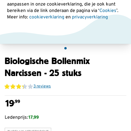
aanpassen in onze cookieverklaring, die je ook kunt
bereiken via de link onderaan de pagina
via ‘
Cookies
’.
Meer info:
cookieverklaring
en
privacyverklaring
Biologische Bollenmix
Narcissen - 25 stuks
3 reviews
19
,99
17,99
Ledenprijs: