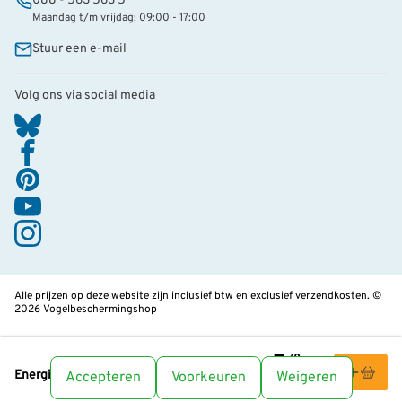
088 - 563 563 5
Maandag t/m vrijdag: 09:00 - 17:00
Stuur een e-mail
Volg ons via social media
Alle prijzen op deze website zijn inclusief btw en exclusief verzendkosten. ©
2026 Vogelbeschermingshop
5
,49
Energieboomstam
Accepteren
Voorkeuren
Weigeren
Leden:
4,94