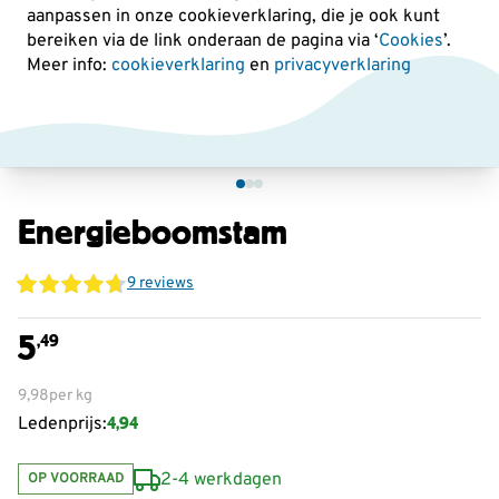
aanpassen in onze cookieverklaring, die je ook kunt
bereiken via de link onderaan de pagina
via ‘
Cookies
’.
Meer info:
cookieverklaring
en
privacyverklaring
Energieboomstam
9 reviews
5
,49
9,98
per kg
4,94
Ledenprijs:
2-4 werkdagen
OP VOORRAAD