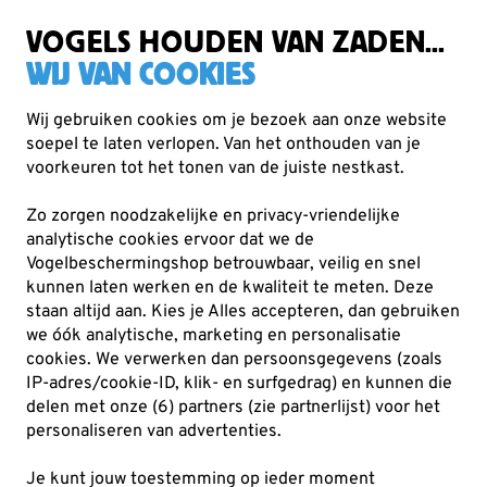
Gratis verzending vanaf €49
VOGELS HOUDEN VAN ZADEN...
WIJ VAN COOKIES
Wij gebruiken cookies om je bezoek aan onze website
soepel te laten verlopen. Van het onthouden van je
voorkeuren tot het tonen van de juiste nestkast.
Zo zorgen noodzakelijke en privacy-vriendelijke
analytische cookies ervoor dat we de
Vogelbeschermingshop betrouwbaar, veilig en snel
kunnen laten werken en de kwaliteit te meten. Deze
staan altijd aan. Kies je Alles accepteren, dan gebruiken
we óók analytische, marketing en personalisatie
cookies.
We verwerken dan persoonsgegevens (zoals
IP-adres/cookie-ID, klik- en surfgedrag) en kunnen die
delen met onze (6) partners (zie partnerlijst) voor het
personaliseren van advertenties.
Je kunt jouw toestemming op ieder moment